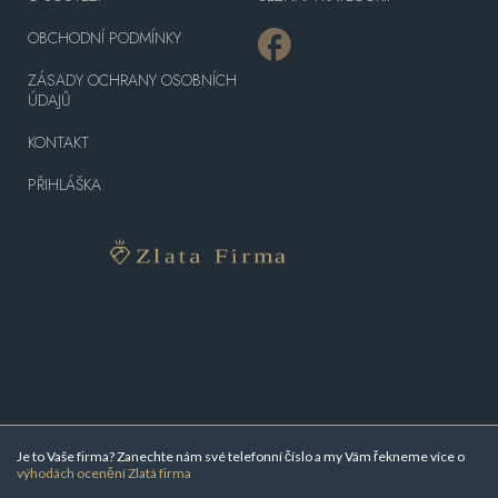
OBCHODNÍ PODMÍNKY
ZÁSADY OCHRANY OSOBNÍCH
ÚDAJŮ
KONTAKT
PŘIHLÁŠKA
Je to Vaše firma? Zanechte nám své telefonní číslo a my Vám řekneme více o
výhodách ocenění Zlatá firma