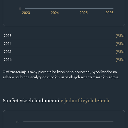
0
2023
2024
2025
2026
2023
(98%)
2024
(98%)
2025
(98%)
2026
(98%)
Graf znázorňuje změny procentního konečného hodnocení, vypočítaného na
základě souhrnné analýzy dostupných uživatelských recenzí z různých zdrojů.
Součet všech hodnocení
v jednotlivých letech
15