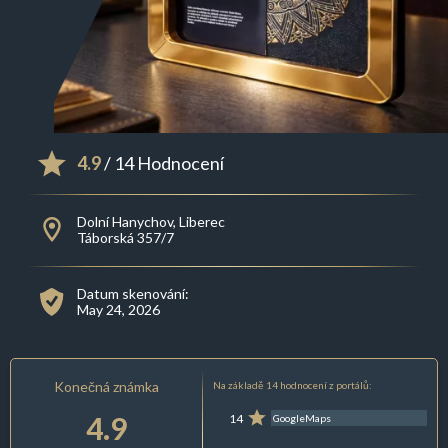
4.9
/ 14 Hodnocení
Dolní Hanychov, Liberec
Táborská 357/7
Datum skenování:
May 24, 2026
Konečná známka
Na základě 14 hodnocení z portálů:
4.9
14
GoogleMaps