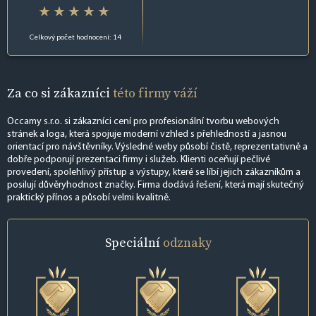
Celkový počet hodnocení: 14
Za co si zákazníci
této firmy váží
Occamy s.r.o. si zákazníci cení pro profesionální tvorbu webových
stránek a loga, která spojuje moderní vzhled s přehledností a jasnou
orientací pro návštěvníky. Výsledné weby působí čistě, reprezentativně a
dobře podporují prezentaci firmy i služeb. Klienti oceňují pečlivé
provedení, spolehlivý přístup a výstupy, které se líbí jejich zákazníkům a
posilují důvěryhodnost značky. Firma dodává řešení, která mají skutečný
praktický přínos a působí velmi kvalitně.
Speciální
odznaky