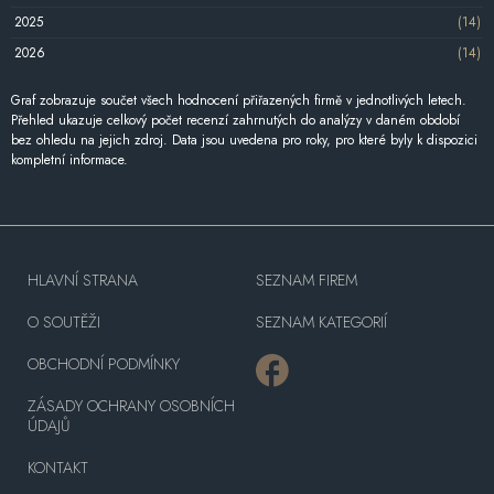
2025
(14)
2026
(14)
Graf zobrazuje součet všech hodnocení přiřazených firmě v jednotlivých letech.
Přehled ukazuje celkový počet recenzí zahrnutých do analýzy v daném období
bez ohledu na jejich zdroj. Data jsou uvedena pro roky, pro které byly k dispozici
kompletní informace.
HLAVNÍ STRANA
SEZNAM FIREM
O SOUTĚŽI
SEZNAM KATEGORIÍ
OBCHODNÍ PODMÍNKY
ZÁSADY OCHRANY OSOBNÍCH
ÚDAJŮ
KONTAKT