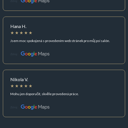
Zdroj:
Hana H.
Jsem moc spokojená s provedením web stránek pro můj psí salón.
Zdroj:
Nikola V.
Mohu jen doporučit, skvěle provedená práce.
Zdroj: