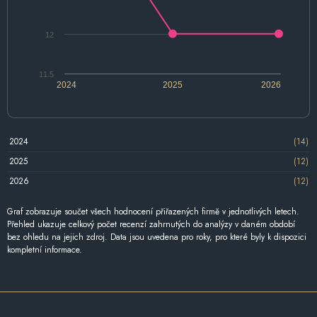
12
11.5
2024
2025
2026
2024
(14)
2025
(12)
2026
(12)
Graf zobrazuje součet všech hodnocení přiřazených firmě v jednotlivých letech.
Přehled ukazuje celkový počet recenzí zahrnutých do analýzy v daném období
bez ohledu na jejich zdroj. Data jsou uvedena pro roky, pro které byly k dispozici
kompletní informace.