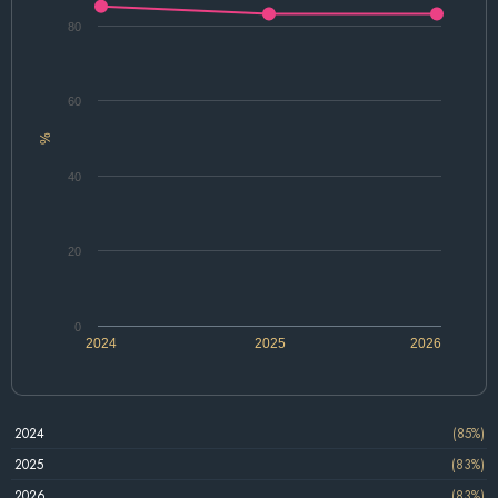
80
60
%
40
20
0
2024
2025
2026
2024
(85%)
2025
(83%)
2026
(83%)