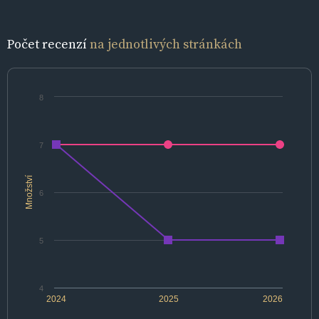
Počet recenzí
na jednotlivých stránkách
8
7
Množství
6
5
4
2024
2025
2026