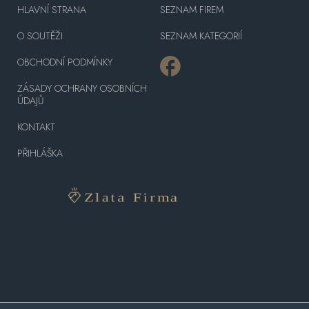
HLAVNÍ STRANA
SEZNAM FIREM
O SOUTĚŽI
SEZNAM KATEGORIÍ
OBCHODNÍ PODMÍNKY
ZÁSADY OCHRANY OSOBNÍCH
ÚDAJŮ
KONTAKT
PŘIHLÁŠKA