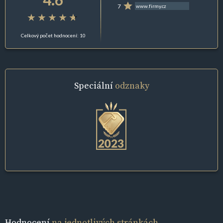
7
www.firmy.cz
Celkový počet hodnocení: 10
Speciální
odznaky
Hodnocení
na jednotlivých stránkách