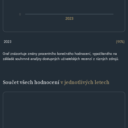
0
2023
2023
(90%)
Graf znázorňuje změny procentního konečného hodnocení, vypočítaného na
základě souhrnné analýzy dostupných uživatelských recenzí z různých zdrojů.
Součet všech hodnocení
v jednotlivých letech