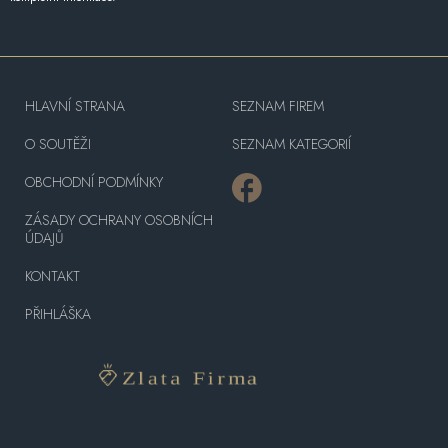
HLAVNÍ STRANA
SEZNAM FIREM
O SOUTĚŽI
SEZNAM KATEGORIÍ
OBCHODNÍ PODMÍNKY
ZÁSADY OCHRANY OSOBNÍCH
ÚDAJŮ
KONTAKT
PŘIHLÁŠKA