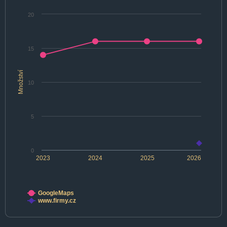
20
15
Množství
10
5
0
2023
2024
2025
2026
GoogleMaps
www.firmy.cz