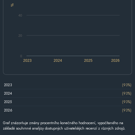
%
40
20
0
2023
2024
2025
2026
2023
(93%)
2024
(93%)
2025
(93%)
2026
(93%)
Graf znázorňuje změny procentního konečného hodnocení, vypočítaného na
základě souhrnné analýzy dostupných uživatelských recenzí z různých zdrojů.