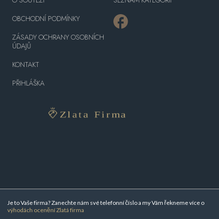
OBCHODNÍ PODMÍNKY
ZÁSADY OCHRANY OSOBNÍCH
ÚDAJŮ
KONTAKT
PŘIHLÁŠKA
Je to Vaše firma? Zanechte nám své telefonní číslo a my Vám řekneme více o
výhodách ocenění Zlatá firma