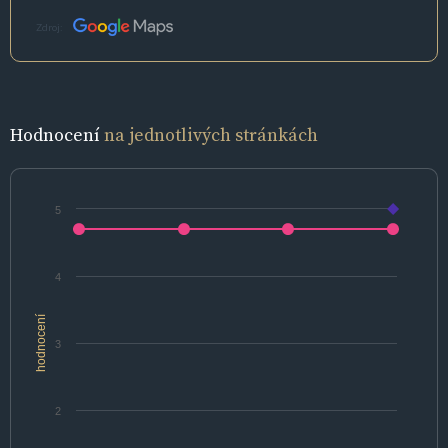
Zdroj:
Hodnocení
na jednotlivých stránkách
5
4
hodnocení
3
2