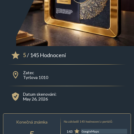
5
/ 145 Hodnocení
Zatec
Tyršova 1010
Datum skenování:
May 26, 2026
Konečná známka
Na základě 145 hodnocení z portálů:
143
GoogleMaps