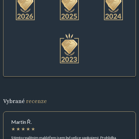
Vybrané
recenze
Martin Ř.
S tímto realitním makléřem jsem byl velice spokojený. Prohlídka,