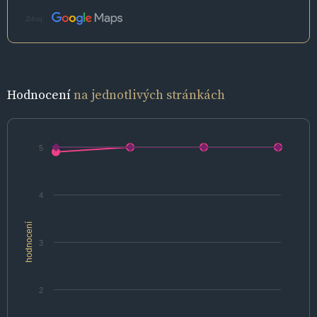
Zdroj:
Hodnocení
na jednotlivých stránkách
5
4
hodnocení
3
2