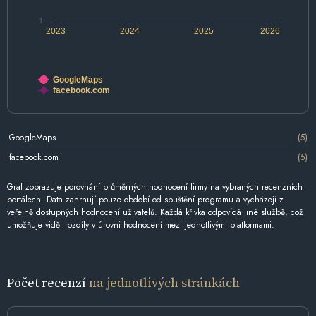
1
2023
2024
2025
2026
GoogleMaps
facebook.com
GoogleMaps
(5)
facebook.com
(5)
Graf zobrazuje porovnání průměrných hodnocení firmy na vybraných recenzních
portálech. Data zahrnují pouze období od spuštění programu a vycházejí z
veřejně dostupných hodnocení uživatelů. Každá křivka odpovídá jiné službě, což
umožňuje vidět rozdíly v úrovni hodnocení mezi jednotlivými platformami.
Počet recenzí
na jednotlivých stránkách