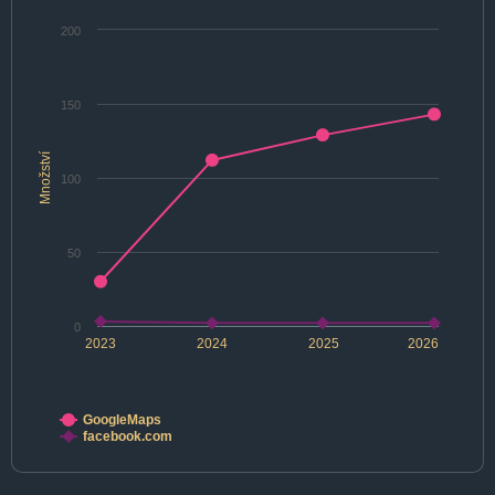
200
150
Množství
100
50
0
2023
2024
2025
2026
GoogleMaps
facebook.com