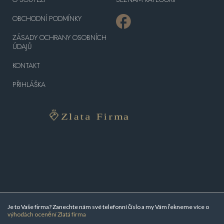
OBCHODNÍ PODMÍNKY
ZÁSADY OCHRANY OSOBNÍCH
ÚDAJŮ
KONTAKT
PŘIHLÁŠKA
Je to Vaše firma? Zanechte nám své telefonní číslo a my Vám řekneme více o
výhodách ocenění Zlatá firma