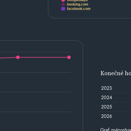
GoogleMaps
booking.com
facebook.com
Konečné h
2023
2024
2025
2026
Graf znázorňu