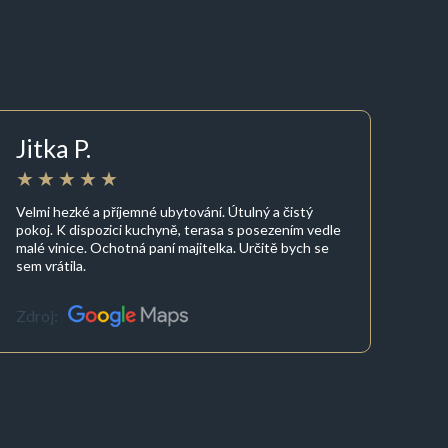
Jitka P.
Velmi hezké a příjemné ubytování. Útulný a čistý
pokoj. K dispozici kuchyně, terasa s posezením vedle
malé vinice. Ochotná paní majitelka. Určitě bych se
sem vrátila.
Zdroj: