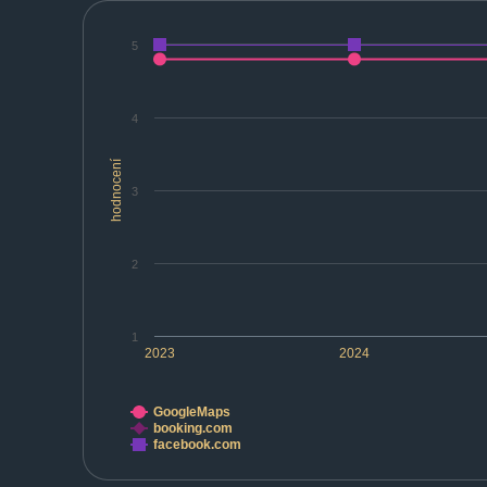
5
4
hodnocení
3
2
1
2023
2024
GoogleMaps
booking.com
facebook.com