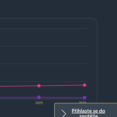
2025
2026
Přihlaste se do
soutěže