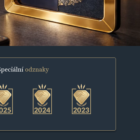
Speciální
odznaky