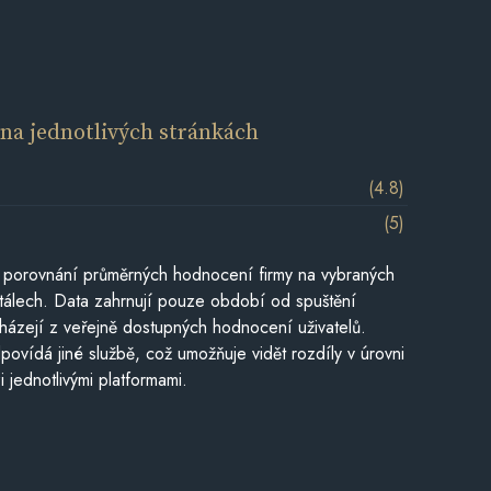
í
na jednotlivých stránkách
(4.8)
(5)
 porovnání průměrných hodnocení firmy na vybraných
tálech. Data zahrnují pouze období od spuštění
házejí z veřejně dostupných hodnocení uživatelů.
povídá jiné službě, což umožňuje vidět rozdíly v úrovni
jednotlivými platformami.