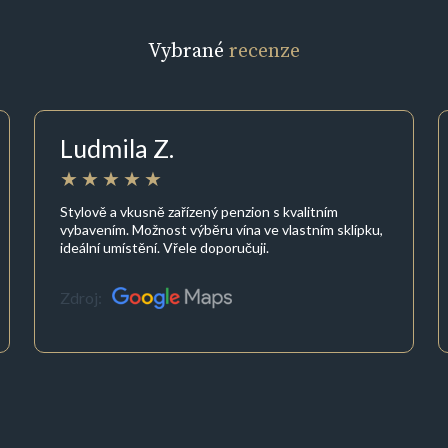
Vybrané
recenze
Ludmila Z.
Stylově a vkusně zařízený penzion s kvalitním
vybavením. Možnost výběru vína ve vlastním sklípku,
ideální umístění. Vřele doporučuji.
Zdroj: