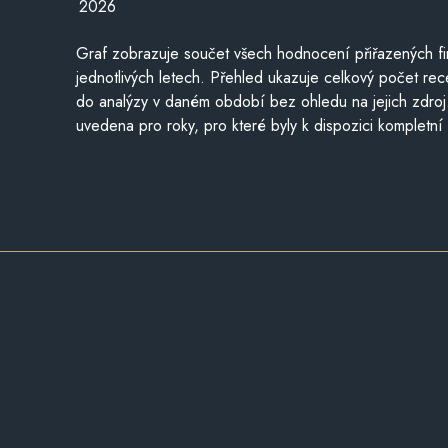
2026
Graf zobrazuje součet všech hodnocení přiřazených fi
jednotlivých letech. Přehled ukazuje celkový počet re
do analýzy v daném období bez ohledu na jejich zdroj
uvedena pro roky, pro které byly k dispozici kompletní