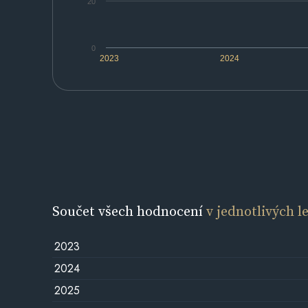
20
0
2023
2024
Součet všech hodnocení
v jednotlivých l
2023
2024
2025