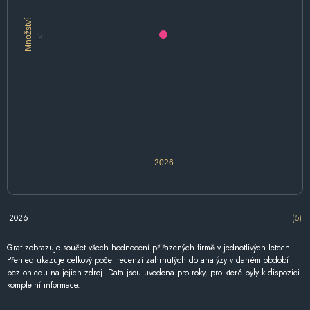
Množství
5
2026
2026
(5)
Graf zobrazuje součet všech hodnocení přiřazených firmě v jednotlivých letech.
Přehled ukazuje celkový počet recenzí zahrnutých do analýzy v daném období
bez ohledu na jejich zdroj. Data jsou uvedena pro roky, pro které byly k dispozici
kompletní informace.