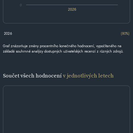
0
2026
2026
(80%)
Graf znázorňuje změny procentního konečného hodnocení, vypočítaného na
základě souhrnné analýzy dostupných uživatelských recenzí z různých zdrojů.
Součet všech hodnocení
v jednotlivých letech