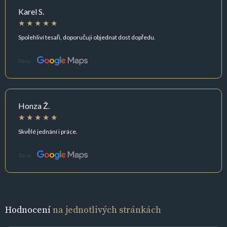
Karel S.
Spolehliví tesaři, doporučuji objednat dost dopředu.
Zdroj:
Honza Ž.
Skvělé jednání i práce.
Zdroj:
Hodnocení
na jednotlivých stránkách