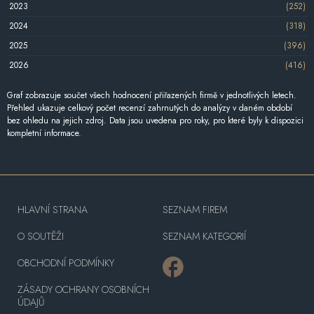
2023
(252)
2024
(318)
2025
(396)
2026
(416)
Graf zobrazuje součet všech hodnocení přiřazených firmě v jednotlivých letech.
Přehled ukazuje celkový počet recenzí zahrnutých do analýzy v daném období
bez ohledu na jejich zdroj. Data jsou uvedena pro roky, pro které byly k dispozici
kompletní informace.
HLAVNÍ STRANA
SEZNAM FIREM
O SOUTĚŽI
SEZNAM KATEGORIÍ
OBCHODNÍ PODMÍNKY
ZÁSADY OCHRANY OSOBNÍCH
ÚDAJŮ