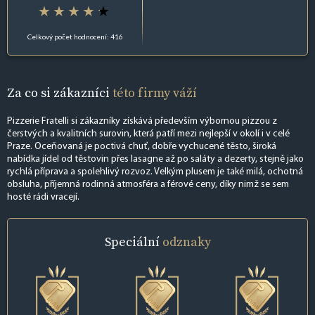
Celkový počet hodnocení: 416
Za co si zákazníci
této firmy váží
Pizzerie Fratelli si zákazníky získává především výbornou pizzou z
čerstvých a kvalitních surovin, která patří mezi nejlepší v okolí i v celé
Praze. Oceňovaná je poctivá chuť, dobře vychucené těsto, široká
nabídka jídel od těstovin přes lasagne až po saláty a dezerty, stejně jako
rychlá příprava a spolehlivý rozvoz. Velkým plusem je také milá, ochotná
obsluha, příjemná rodinná atmosféra a férové ceny, díky nimž se sem
hosté rádi vracejí.
Speciální
odznaky