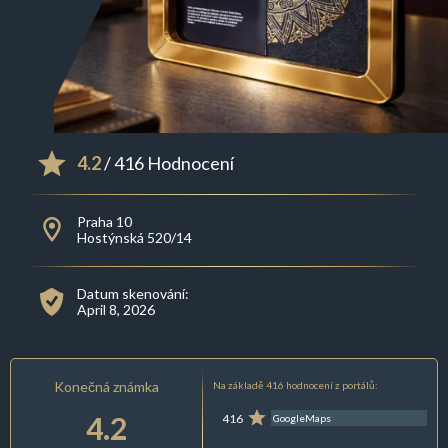
4.2
/ 416 Hodnocení
Praha 10
Hostýnská 520/14
Datum skenování:
April 8, 2026
Konečná známka
Na základě 416 hodnocení z portálů:
4.2
416
GoogleMaps