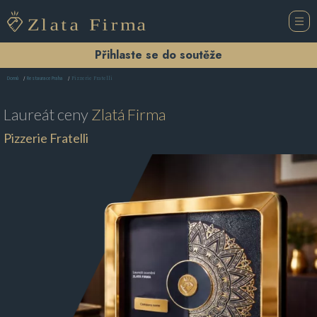
Přihlaste se do soutěže
Pizzerie Fratelli
Domů
Restaurace Praha
Laureát ceny
Zlatá Firma
Pizzerie Fratelli