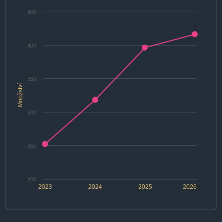
450
400
350
Množství
300
250
200
2023
2024
2025
2026