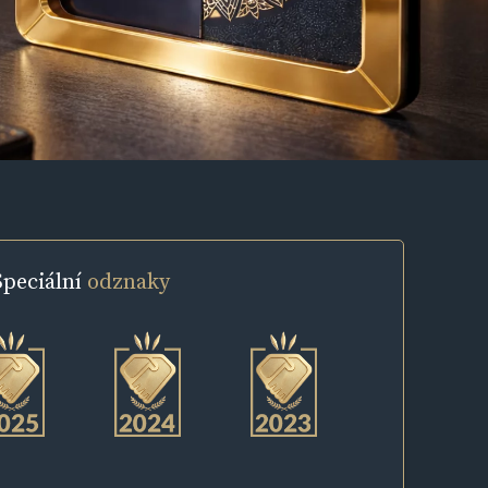
Speciální
odznaky