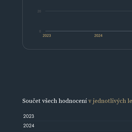
20
0
2023
2024
Součet všech hodnocení
v jednotlivých l
2023
2024