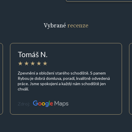
Vybrané
recenze
Tomáš N.
Zpevnění a obložení starého schodiště. S panem
Rybou je dobrá domluva, poradí, kvalitně odvedená
práce. Jsme spokojení a každý nám schodiště jen
chválí.
Zdroj: