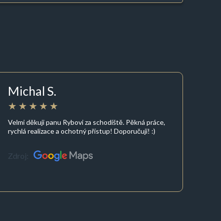
Michal S.
Velmi děkuji panu Rybovi za schodiště. Pěkná práce,
rychlá realizace a ochotný přístup! Doporučuji! :)
Zdroj: