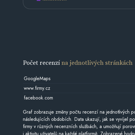
Počet recenzí
na jednotlivých stránkách
GoogleMaps
www.firmy.cz
facebook.com
Graf zobrazuje změny počtu recenzí na jednotlivých po
následujících obdobích. Data ukazují, jak se vyvíjel 
firmy v různých recenzních službách, a umožňují porovn
i aktivitu uživatelů na každé platformě. Zobrazené hodn