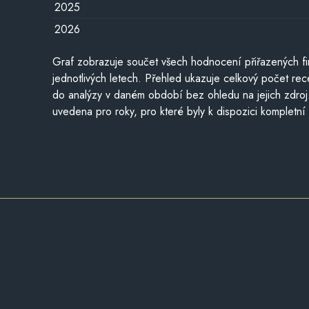
2025
2026
Graf zobrazuje součet všech hodnocení přiřazených fi
jednotlivých letech. Přehled ukazuje celkový počet re
do analýzy v daném období bez ohledu na jejich zdroj
uvedena pro roky, pro které byly k dispozici kompletní