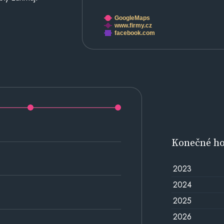
GoogleMaps
www.firmy.cz
facebook.com
Konečné h
2023
2024
2025
2026