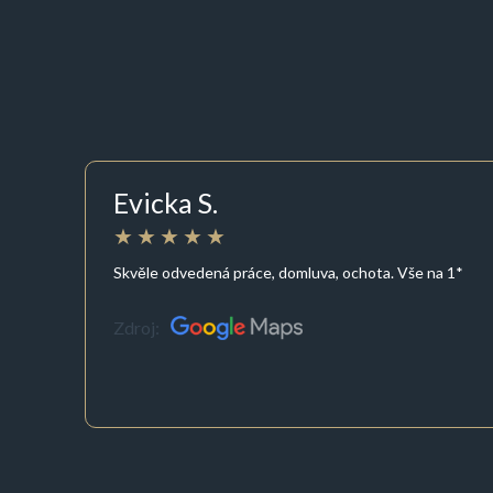
Evicka S.
Skvěle odvedená práce, domluva, ochota. Vše na 1*
Zdroj: