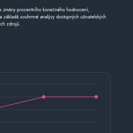
je změny procentního konečného hodnocení,
a základě souhrnné analýzy dostupných uživatelských
ch zdrojů.