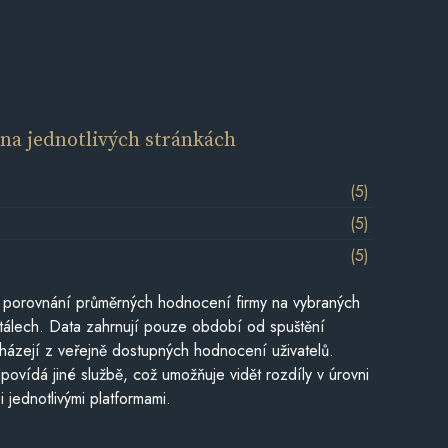
í
na jednotlivých stránkách
(5)
(5)
(5)
 porovnání průměrných hodnocení firmy na vybraných
tálech. Data zahrnují pouze období od spuštění
házejí z veřejně dostupných hodnocení uživatelů.
povídá jiné službě, což umožňuje vidět rozdíly v úrovni
jednotlivými platformami.