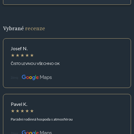
Vybrané
recenze
Josef N.
ČISTO LEVNOU VŠECHNO OK
Zdroj:
Pavel K.
Parádní rodinná hospoda s atmosférou
Zdroj: