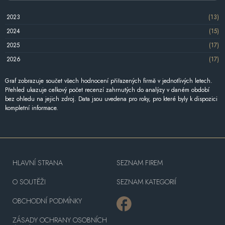
2023
(13)
2024
(15)
2025
(17)
2026
(17)
Graf zobrazuje součet všech hodnocení přiřazených firmě v jednotlivých letech.
Přehled ukazuje celkový počet recenzí zahrnutých do analýzy v daném období
bez ohledu na jejich zdroj. Data jsou uvedena pro roky, pro které byly k dispozici
kompletní informace.
HLAVNÍ STRANA
SEZNAM FIREM
O SOUTĚŽI
SEZNAM KATEGORIÍ
OBCHODNÍ PODMÍNKY
ZÁSADY OCHRANY OSOBNÍCH