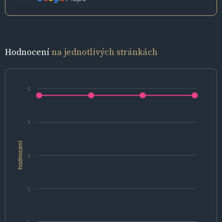
Hodnocení
na jednotlivých stránkách
5
4
hodnocení
3
2