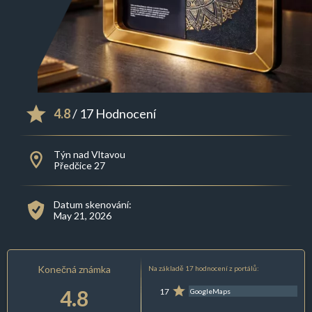
4.8
/ 17 Hodnocení
Týn nad Vltavou
Předčice 27
Datum skenování:
May 21, 2026
Konečná známka
Na základě 17 hodnocení z portálů:
4.8
17
GoogleMaps