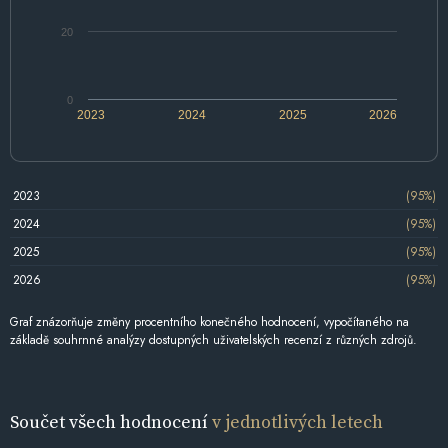
20
0
2023
2024
2025
2026
2023
(95%)
2024
(95%)
2025
(95%)
2026
(95%)
Graf znázorňuje změny procentního konečného hodnocení, vypočítaného na
základě souhrnné analýzy dostupných uživatelských recenzí z různých zdrojů.
Součet všech hodnocení
v jednotlivých letech