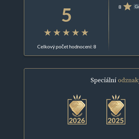
5
8
G
Celkový počet hodnocení: 8
Speciální
odznak