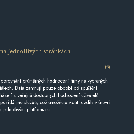
í
na jednotlivých stránkách
(5)
 porovnání průměrných hodnocení firmy na vybraných
tálech. Data zahrnují pouze období od spuštění
házejí z veřejně dostupných hodnocení uživatelů.
povídá jiné službě, což umožňuje vidět rozdíly v úrovni
jednotlivými platformami.