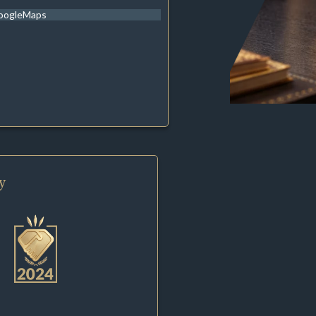
oogleMaps
y