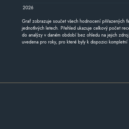
2026
Graf zobrazuje součet všech hodnocení přiřazených fi
jednotlivých letech. Přehled ukazuje celkový počet re
do analýzy v daném období bez ohledu na jejich zdroj
uvedena pro roky, pro které byly k dispozici kompletní