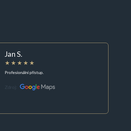
Jan S.
Profesionální přístup.
Zdroj: