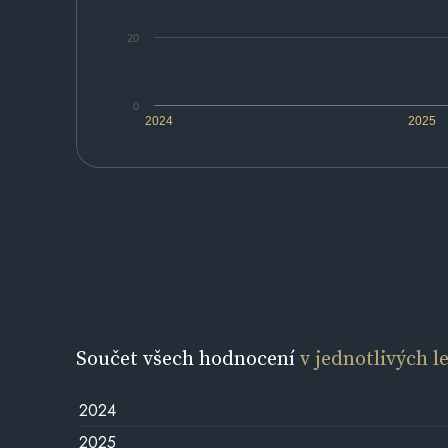
20
0
2024
2025
Součet všech hodnocení
v jednotlivých l
2024
2025