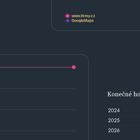
www.firmy.cz
GoogleMaps
Konečné h
2024
2025
2026