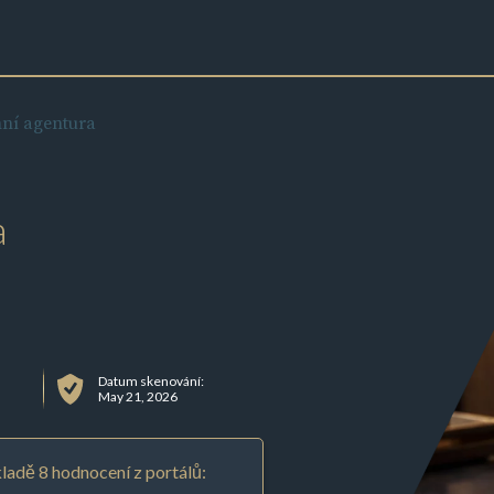
mní agentura
a
Datum skenování:
May 21, 2026
ladě 8 hodnocení z portálů: