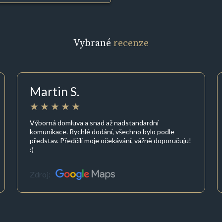
Vybrané
recenze
Martin S.
Výborná domluva a snad až nadstandardní
komunikace. Rychlé dodání, všechno bylo podle
představ. Předčili moje očekávání, vážně doporučuju!
:)
Zdroj: