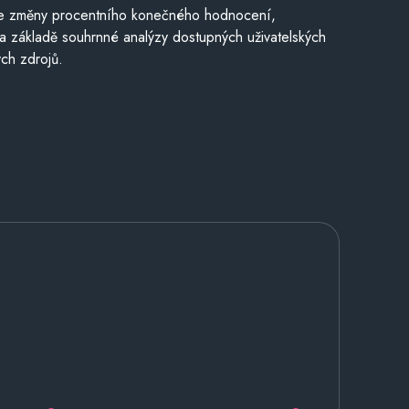
je změny procentního konečného hodnocení,
a základě souhrnné analýzy dostupných uživatelských
ch zdrojů.