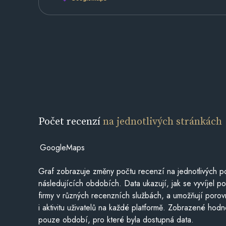
Počet recenzí
na jednotlivých stránkách
GoogleMaps
Graf zobrazuje změny počtu recenzí na jednotlivých po
následujících obdobích. Data ukazují, jak se vyvíjel 
firmy v různých recenzních službách, a umožňují porovn
i aktivitu uživatelů na každé platformě. Zobrazené hodn
pouze období, pro které byla dostupná data.