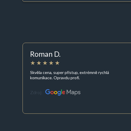
Roman D.
Skvěla cena, super přístup, extrémně rychlá
komunikace. Opravdu profi.
Zdroj: