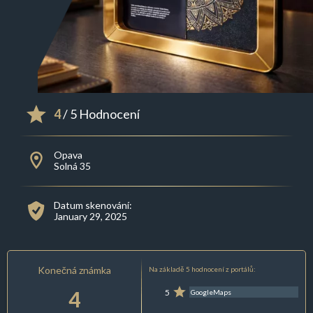
4
/ 5 Hodnocení
Opava
Solná 35
Datum skenování:
January 29, 2025
Konečná známka
Na základě 5 hodnocení z portálů:
4
5
GoogleMaps