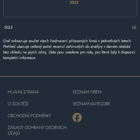
2023
2023
(5)
Graf zobrazuje součet všech hodnocení přiřazených firmě v jednotlivých letech.
Přehled ukazuje celkový počet recenzí zahrnutých do analýzy v daném období
bez ohledu na jejich zdroj. Data jsou uvedena pro roky, pro které byly k dispozici
kompletní informace.
HLAVNÍ STRANA
SEZNAM FIREM
O SOUTĚŽI
SEZNAM KATEGORIÍ
OBCHODNÍ PODMÍNKY
ZÁSADY OCHRANY OSOBNÍCH
ÚDAJŮ