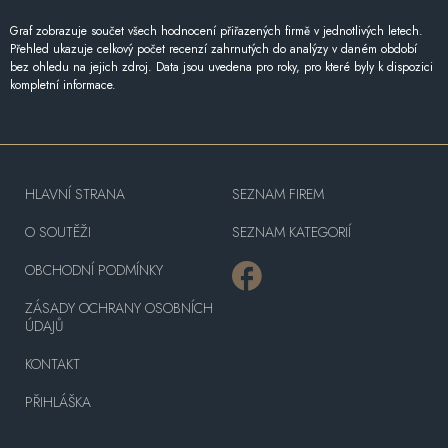
Graf zobrazuje součet všech hodnocení přiřazených firmě v jednotlivých letech.
Přehled ukazuje celkový počet recenzí zahrnutých do analýzy v daném období
bez ohledu na jejich zdroj. Data jsou uvedena pro roky, pro které byly k dispozici
kompletní informace.
HLAVNÍ STRANA
SEZNAM FIREM
O SOUTĚŽI
SEZNAM KATEGORIÍ
OBCHODNÍ PODMÍNKY
ZÁSADY OCHRANY OSOBNÍCH
ÚDAJŮ
KONTAKT
PŘIHLÁŠKA