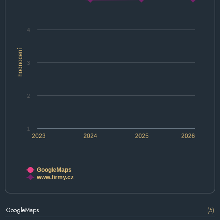
4
hodnocení
3
2
1
2023
2024
2025
2026
GoogleMaps
www.firmy.cz
GoogleMaps
(5)