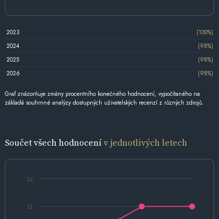
2023
(100%)
2024
(98%)
2025
(98%)
2026
(98%)
Graf znázorňuje změny procentního konečného hodnocení, vypočítaného na
základě souhrnné analýzy dostupných uživatelských recenzí z různých zdrojů.
Součet všech hodnocení
v jednotlivých letech
12
11