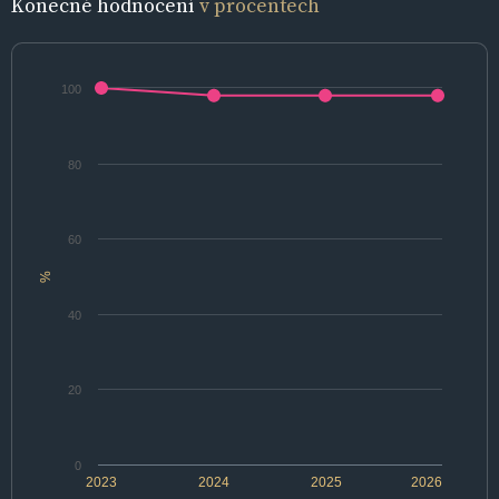
Konečné hodnocení
v procentech
100
80
60
%
40
20
0
2023
2024
2025
2026