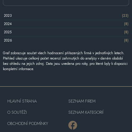
2023
(23)
2024
(8)
2025
(8)
2026
(8)
Graf zobrazuje součet všech hodnocení přiřazených firmě v jednotlivých letech.
Přehled ukazuje celkový počet recenzí zahrnutých do analýzy v daném období
bez ohledu na jejich zdroj. Data jsou uvedena pro roky, pro které byly k dispozici
kompletní informace.
HLAVNÍ STRANA
SEZNAM FIREM
O SOUTĚŽI
SEZNAM KATEGORIÍ
OBCHODNÍ PODMÍNKY