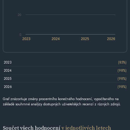
20
0
2023
2024
2025
2026
2023
(85%)
2024
(98%)
2025
(98%)
2026
(98%)
Graf znázorňuje změny procentního konečného hodnocení, vypočítaného na
základě souhrnné analýzy dostupných uživatelských recenzí z různých zdrojů.
Součet všech hodnocení
v jednotlivých letech