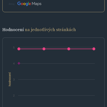
Zdroj:
Hodnocení
na jednotlivých stránkách
5
4
hodnocení
3
2