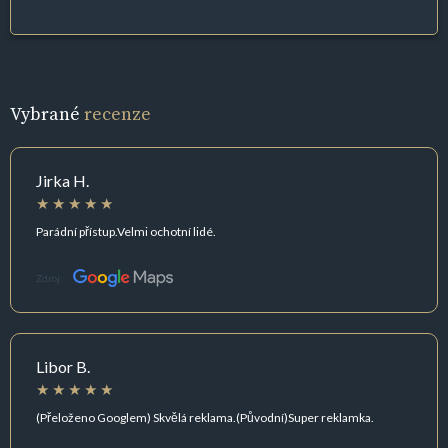
Vybrané
recenze
Jirka H.
Parádní přístup.Velmi ochotní lidé.
Zdroj:
Libor B.
(Přeloženo Googlem) Skvělá reklama.(Původní)Super reklamka.