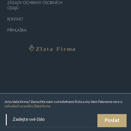
ZÁSADY OCHRANY OSOBNÍCH
ÚDAJŮ
KONTAKT
PŘIHLÁŠKA
Je to Vaše firma? Zanechte nám své telefonní číslo a my Vám řekneme více o
výhodách ocenění Zlatá firma
Poslat