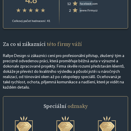
12
facebook.com
2
www.firmy.cz
Celkový počet hodnocení: 41
Za co si zákazníci
této firmy váží
Rallye Design si zákazníci cení pro profesionální přístup, zkušený tým a
precizně odvedenou práci, která proměňuje běžná auta v výrazné a
dokonale zpracované projekty. Firma skvěle rozumí představám klientů,
dokáže je převést do kvalitního výsledku a působí jistě i u náročných
realizací, od tónování oken až po celopolepy speciálů. Oceňovaná je
také rychlost, ochota, příjemná komunikace a nadšení, které je vidět na
každém detailu.
Speciální
odznaky