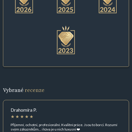
Vybrané
recenze
Drahomíra P.
Příjemní, ochotni, profesionální. Kvalitní práce. Jsou to borci. Rozumí
svým zákazníkům... i káva je u nich luxusni ❤️