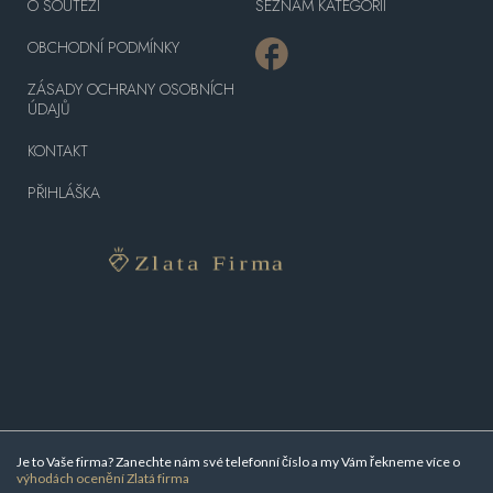
O SOUTĚŽI
SEZNAM KATEGORIÍ
OBCHODNÍ PODMÍNKY
ZÁSADY OCHRANY OSOBNÍCH
ÚDAJŮ
KONTAKT
PŘIHLÁŠKA
Je to Vaše firma? Zanechte nám své telefonní číslo a my Vám řekneme více o
výhodách ocenění Zlatá firma