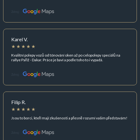
Zdroj:
Karel V.
Kvalitní polepy vozů od tónování oken až po celopolepy speciálů na
rallye Paříž - Dakar. Práce je baví a podle toho to i vypadá.
Zdroj:
Filip R.
Jsou to borci, kteří mají zkušenosti a přesně rozumí vašim představám!
Zdroj: