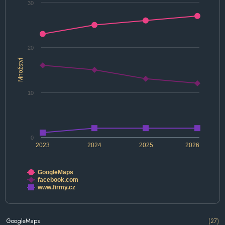
30
20
Množství
10
0
2023
2024
2025
2026
GoogleMaps
facebook.com
www.firmy.cz
GoogleMaps
(27)