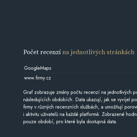
Počet recenzí
na jednotlivých stránkách
GoogleMaps
www.firmy.cz
Graf zobrazuje změny počtu recenzí na jednotlivých po
následujících obdobích. Data ukazují, jak se vyvíjel 
firmy v různých recenzních službách, a umožňují porovn
i aktivitu uživatelů na každé platformě. Zobrazené hodn
pouze období, pro které byla dostupná data.