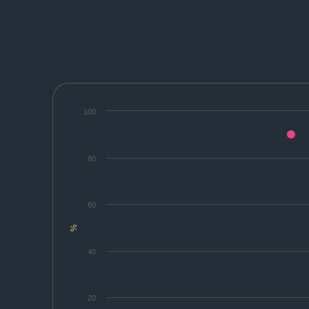
100
80
60
%
40
20