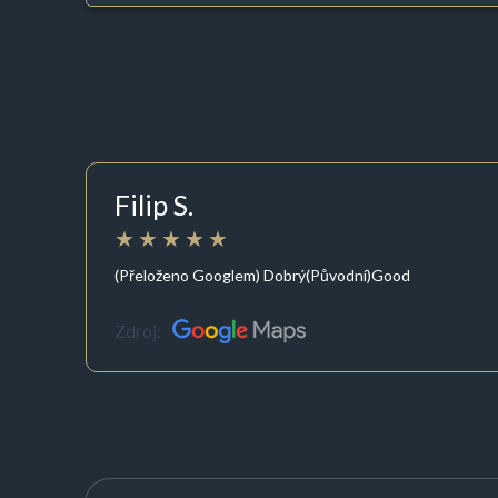
Filip S.
(Přeloženo Googlem) Dobrý(Původní)Good
Zdroj: