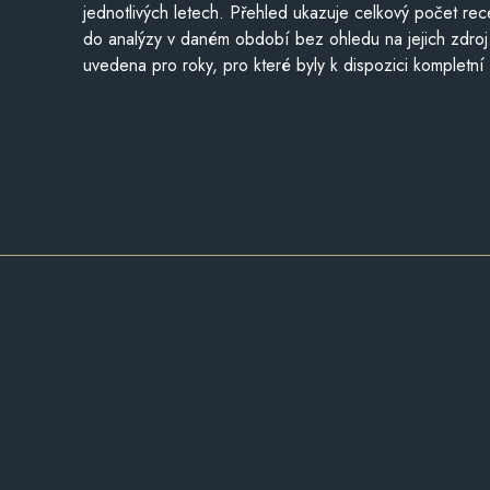
jednotlivých letech. Přehled ukazuje celkový počet re
do analýzy v daném období bez ohledu na jejich zdroj
uvedena pro roky, pro které byly k dispozici kompletní