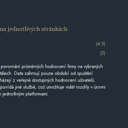
í
na jednotlivých stránkách
(4.5)
(5)
 porovnání průměrných hodnocení firmy na vybraných
tálech. Data zahrnují pouze období od spuštění
házejí z veřejně dostupných hodnocení uživatelů.
povídá jiné službě, což umožňuje vidět rozdíly v úrovni
jednotlivými platformami.