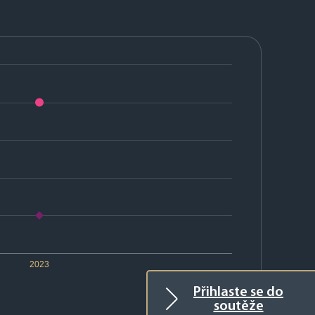
2023
Přihlaste se do
soutěže