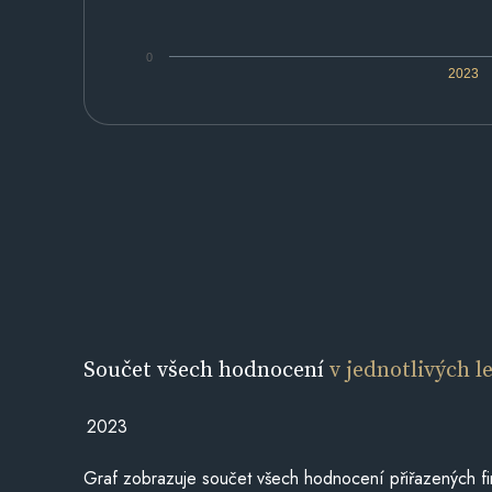
0
2023
Součet všech hodnocení
v jednotlivých l
2023
Graf zobrazuje součet všech hodnocení přiřazených fi