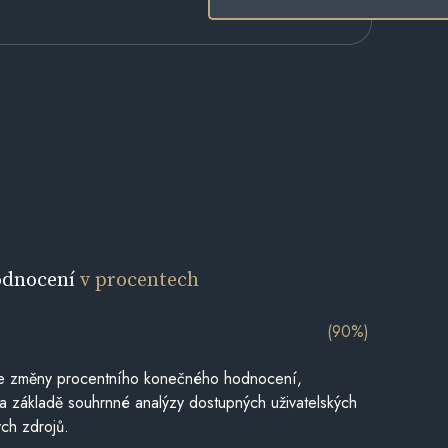
odnocení
v procentech
(90%)
je změny procentního konečného hodnocení,
a základě souhrnné analýzy dostupných uživatelských
ch zdrojů.