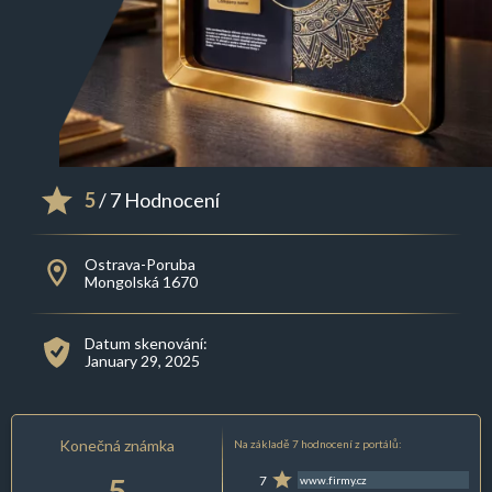
5
/ 7 Hodnocení
Ostrava-Poruba
Mongolská 1670
Datum skenování:
January 29, 2025
Konečná známka
Na základě 7 hodnocení z portálů:
5
7
www.firmy.cz