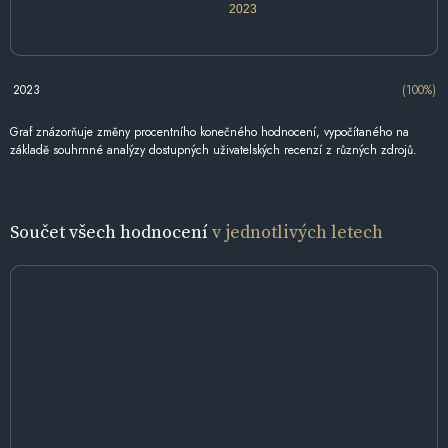
2023
2023
(100%)
Graf znázorňuje změny procentního konečného hodnocení, vypočítaného na
základě souhrnné analýzy dostupných uživatelských recenzí z různých zdrojů.
Součet všech hodnocení
v jednotlivých letech