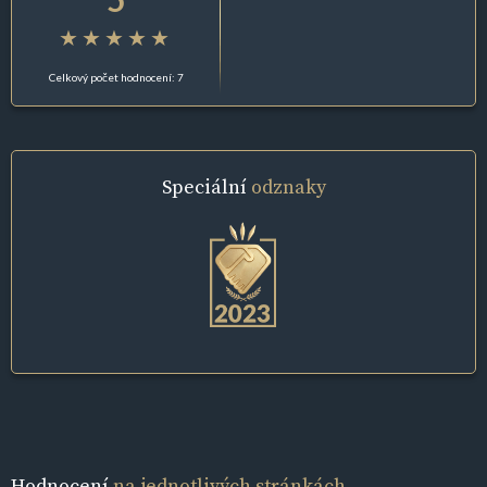
Celkový počet hodnocení: 7
Speciální
odznaky
Hodnocení
na jednotlivých stránkách