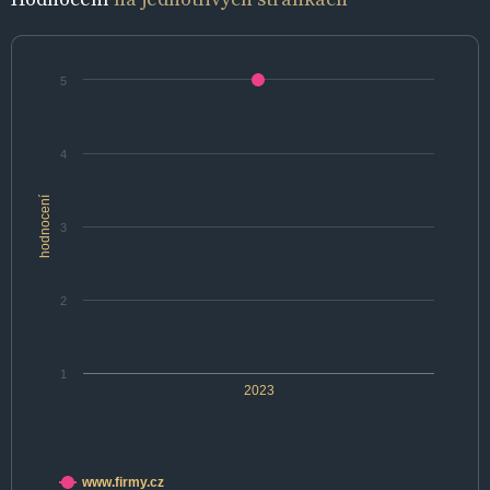
5
4
hodnocení
3
2
1
2023
www.firmy.cz