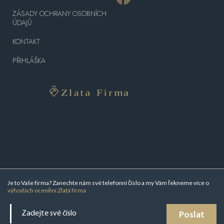
ZÁSADY OCHRANY OSOBNÍCH
ÚDAJŮ
KONTAKT
PŘIHLÁŠKA
Je to Vaše firma? Zanechte nám své telefonní číslo a my Vám řekneme více o
výhodách ocenění Zlatá firma
Poslat