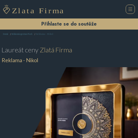
Přihlaste se do soutěže
Reklama - Nikol
Domů
Reklamní agentura Písek
Laureát ceny
Zlatá Firma
Reklama - Nikol