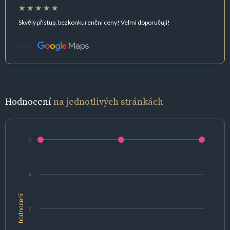
Skvělý přístup, bezkonkurenční ceny! Velmi doporučuji!
Zdroj:
Hodnocení
na jednotlivých stránkách
5
4
hodnocení
3