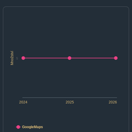
Množství
5
2024
2025
2026
GoogleMaps