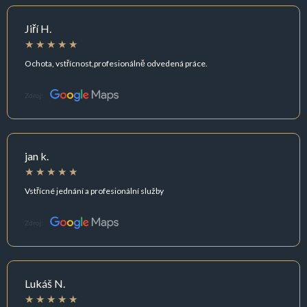
Jiří H.
Ochota, vstřícnost,profesionálně odvedená práce.
Zdroj:
jan k.
Vstřícné jednání a profesionální služby
Zdroj:
Lukáš N.