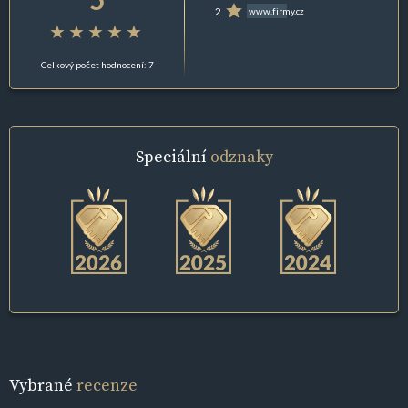
2
www.firmy.cz
Celkový počet hodnocení: 7
Speciální
odznaky
Vybrané
recenze