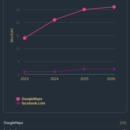
25
20
Množství
15
10
5
0
2023
2024
2025
2026
GoogleMaps
facebook.com
GoogleMaps
(26)