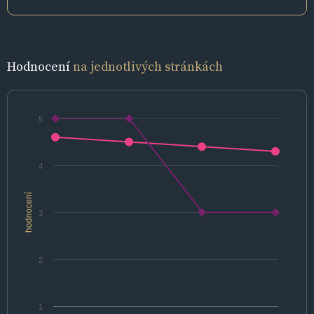
Hodnocení
na jednotlivých stránkách
5
4
hodnocení
3
2
1