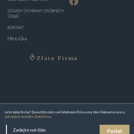
ZÁSADY OCHRANY OSOBNÍCH
ÚDAJŮ
KONTAKT
PŘIHLÁŠKA
Je to Vaše firma? Zanechte nám své telefonní číslo a my Vám řekneme více o
výhodách ocenění Zlatá firma
Poslat