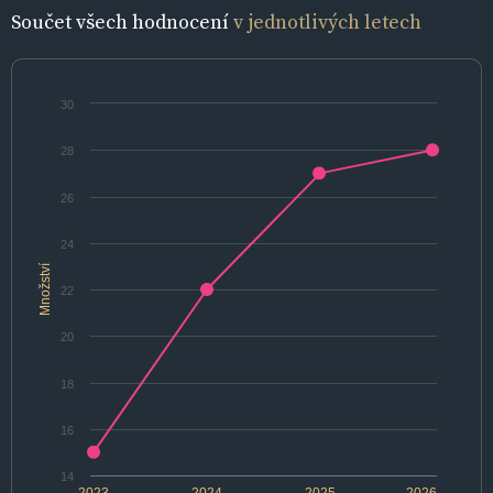
Součet všech hodnocení
v jednotlivých letech
30
28
26
24
Množství
22
20
18
16
14
2023
2024
2025
2026