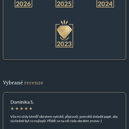
Vybrané
recenze
Dominika S.
Vše mi vždy téměř obratem vytiskli, připravili, pomohli doladit papír, aby
výsledek byl co nejlepší. Příště se na ně ráda obrátím znovu :)