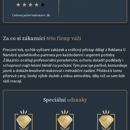
Celkový počet hodnocení: 28
Za co si zákazníci
této firmy váží
Precizní tisk, rychlé vyřízení zakázek a vstřícný přístup dělají z Reklama U
Náměstí spolehlivého partnera pro každodenní i urgentní potřeby.
Zákazníci oceňují profesionální poradenství, ochotu doladit podklady i
schopnost najít řešení téměř na počkání. Tým pracuje pečlivě, komunikuje
jasně a dokáže kreativně realizovat i netradiční zadání. Přidává k tomu
příznivé ceny, široký výběr služeb a milou atmosféru, díky níž se sem lidé
rádi vracejí.
Speciální
odznaky