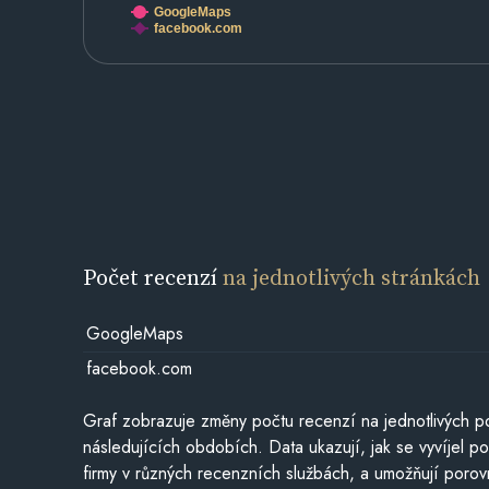
GoogleMaps
facebook.com
Počet recenzí
na jednotlivých stránkách
GoogleMaps
facebook.com
Graf zobrazuje změny počtu recenzí na jednotlivých po
následujících obdobích. Data ukazují, jak se vyvíjel 
firmy v různých recenzních službách, a umožňují porovn