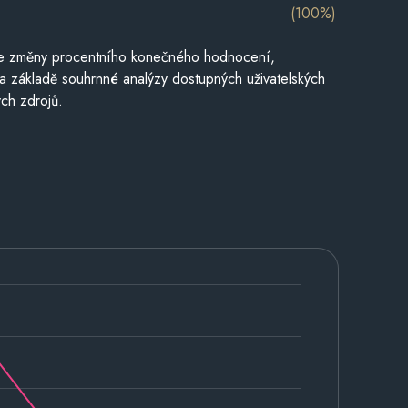
(100%)
je změny procentního konečného hodnocení,
a základě souhrnné analýzy dostupných uživatelských
ch zdrojů.