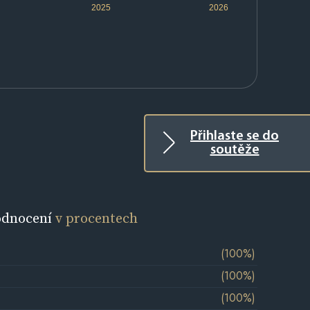
2025
2026
Přihlaste se do
soutěže
odnocení
v procentech
(100%)
(100%)
(100%)