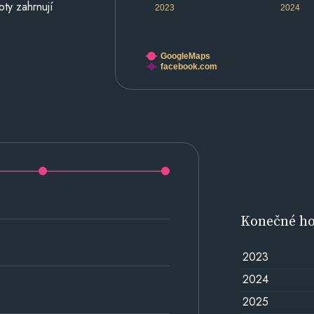
oty zahrnují
2023
2024
GoogleMaps
facebook.com
Konečné h
2023
2024
2025