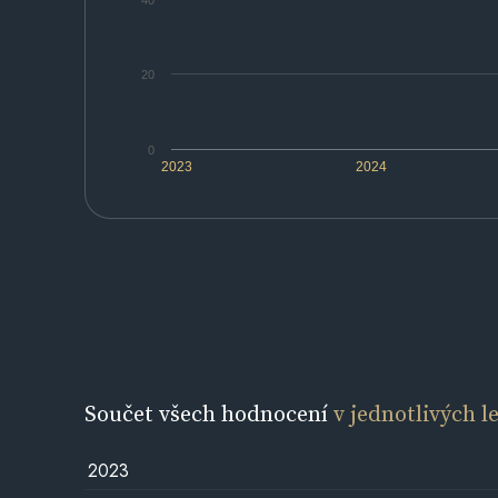
40
20
0
2023
2024
Součet všech hodnocení
v jednotlivých l
2023