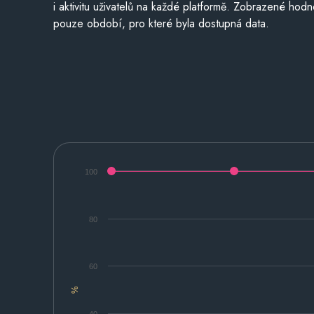
i aktivitu uživatelů na každé platformě. Zobrazené hodn
pouze období, pro které byla dostupná data.
100
80
60
%