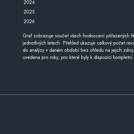
2024
2025
2026
Graf zobrazuje součet všech hodnocení přiřazených fi
jednotlivých letech. Přehled ukazuje celkový počet re
do analýzy v daném období bez ohledu na jejich zdroj
uvedena pro roky, pro které byly k dispozici kompletní