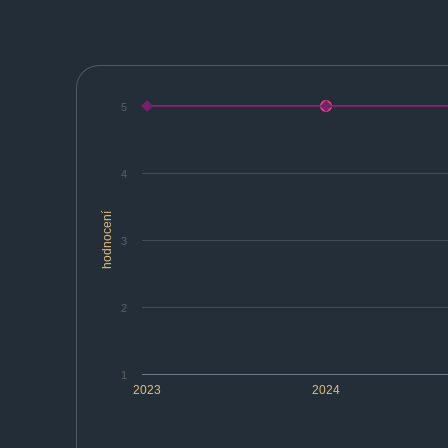
5
4
hodnocení
3
2
1
2023
2024