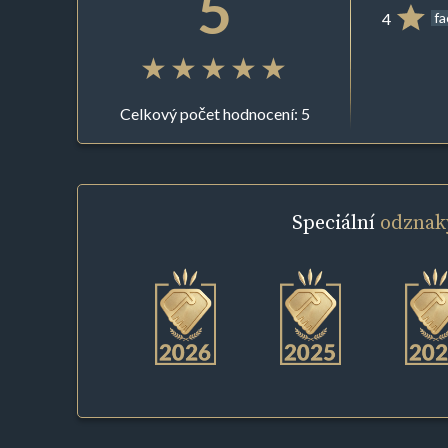
5
4
f
Celkový počet hodnocení: 5
Speciální
odznak