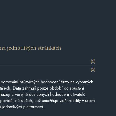
í
na jednotlivých stránkách
(5)
(5)
 porovnání průměrných hodnocení firmy na vybraných
tálech. Data zahrnují pouze období od spuštění
házejí z veřejně dostupných hodnocení uživatelů.
povídá jiné službě, což umožňuje vidět rozdíly v úrovni
jednotlivými platformami.