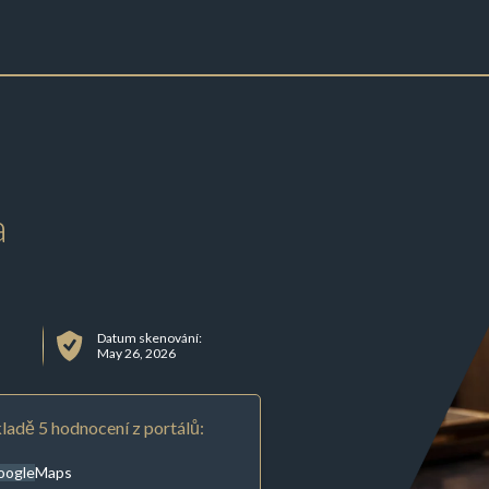
a
Datum skenování:
May 26, 2026
ladě 5 hodnocení z portálů:
oogleMaps