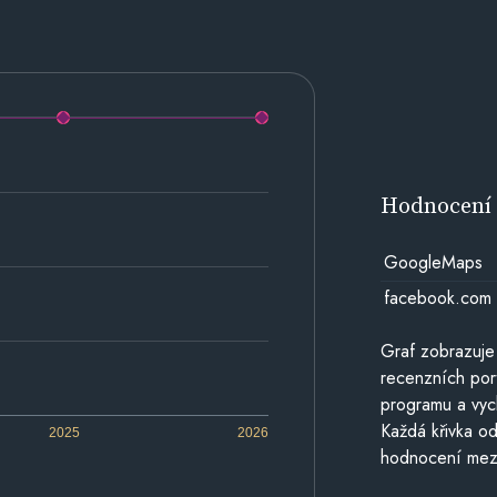
Hodnocen
GoogleMaps
facebook.com
Graf zobrazuje
recenzních por
programu a vyc
Každá křivka od
2025
2026
hodnocení mezi 