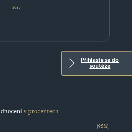
2023
Přihlaste se do
soutěže
odnocení
v procentech
(95%)