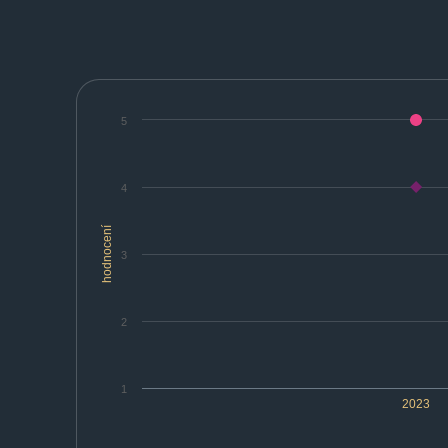
5
4
hodnocení
3
2
1
2023