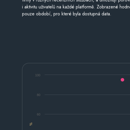
i aktivitu uživatelů na každé platformě. Zobrazené hodn
pouze období, pro které byla dostupná data.
100
80
60
%