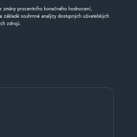
je změny procentního konečného hodnocení,
a základě souhrnné analýzy dostupných uživatelských
ch zdrojů.