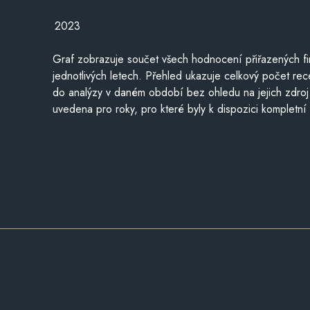
2023
Graf zobrazuje součet všech hodnocení přiřazených fi
jednotlivých letech. Přehled ukazuje celkový počet re
do analýzy v daném období bez ohledu na jejich zdroj
uvedena pro roky, pro které byly k dispozici kompletní