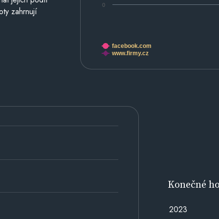
0
oty zahrnují
facebook.com
www.firmy.cz
Konečné h
2023