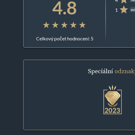
4.8
1
ww
Celkový počet hodnocení: 5
Speciální
odznak