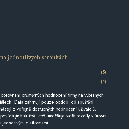
í
na jednotlivých stránkách
(5)
(4)
 porovnání průměrných hodnocení firmy na vybraných
tálech. Data zahrnují pouze období od spuštění
házejí z veřejně dostupných hodnocení uživatelů.
povídá jiné službě, což umožňuje vidět rozdíly v úrovni
jednotlivými platformami.