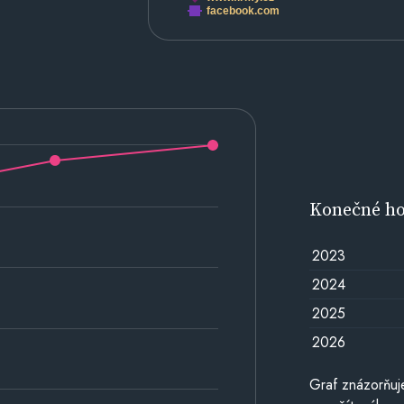
facebook.com
Konečné h
2023
2024
2025
2026
Graf znázorňu