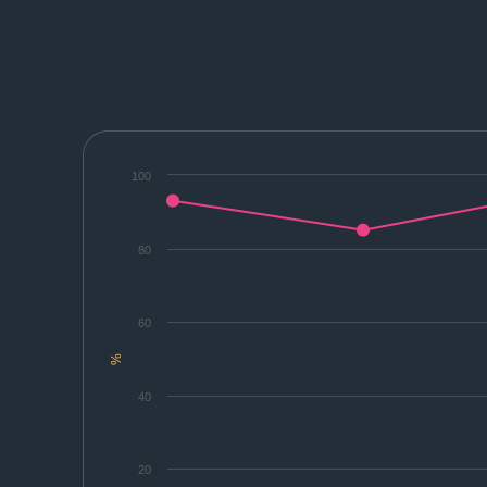
100
80
60
%
40
20