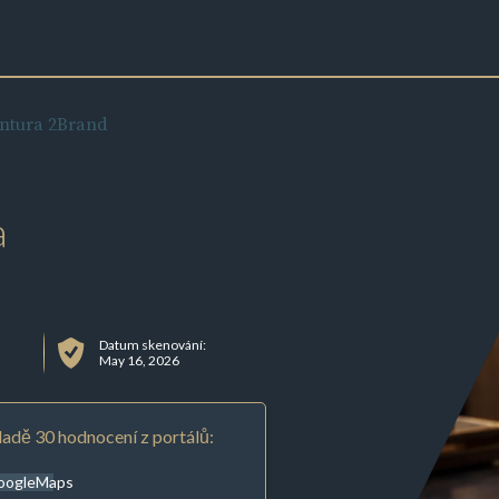
ntura 2Brand
a
Datum skenování:
May 16, 2026
adě 30 hodnocení z portálů:
oogleMaps