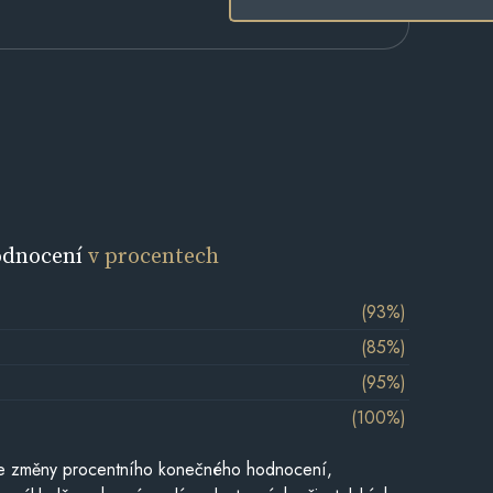
odnocení
v procentech
(93%)
(85%)
(95%)
(100%)
je změny procentního konečného hodnocení,