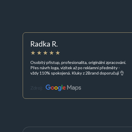
Radka R.
Osobitý přístup, profesionalita, originálni zpracování.
Přes návrh loga, vizitek až po reklamní předměty -
vždy 110% spokojená. Kluky z 2Brand doporučuji 👌
Zdroj: