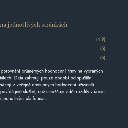
í
na jednotlivých stránkách
(4.9)
(5)
(5)
 porovnání průměrných hodnocení firmy na vybraných
tálech. Data zahrnují pouze období od spuštění
házejí z veřejně dostupných hodnocení uživatelů.
povídá jiné službě, což umožňuje vidět rozdíly v úrovni
jednotlivými platformami.