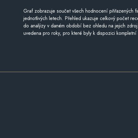
Graf zobrazuje součet všech hodnocení přiřazených fi
jednotlivých letech. Přehled ukazuje celkový počet re
do analýzy v daném období bez ohledu na jejich zdroj
uvedena pro roky, pro které byly k dispozici kompletní