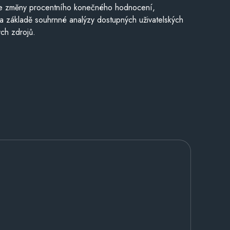
je změny procentního konečného hodnocení,
a základě souhrnné analýzy dostupných uživatelských
ch zdrojů.