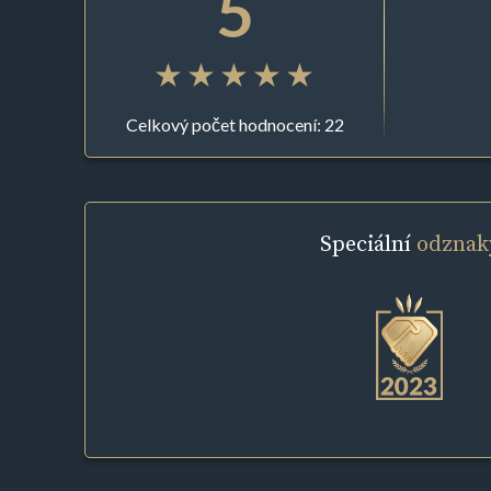
5
Celkový počet hodnocení: 22
Speciální
odznak