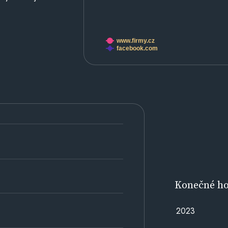
www.firmy.cz
facebook.com
Konečné h
2023