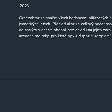
2023
Graf zobrazuje součet všech hodnocení přiřazených fi
jednotlivých letech. Přehled ukazuje celkový počet re
do analýzy v daném období bez ohledu na jejich zdroj
uvedena pro roky, pro které byly k dispozici kompletní