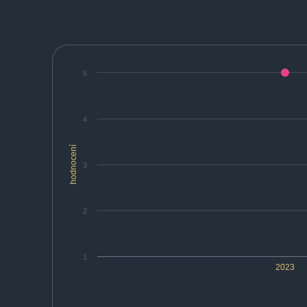
5
4
hodnocení
3
2
1
2023