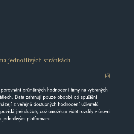
í
na jednotlivých stránkách
(5)
 porovnání průměrných hodnocení firmy na vybraných
tálech. Data zahrnují pouze období od spuštění
házejí z veřejně dostupných hodnocení uživatelů.
povídá jiné službě, což umožňuje vidět rozdíly v úrovni
jednotlivými platformami.