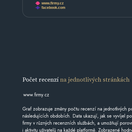
www.firmy.cz
facebook.com
Počet recenzí
na jednotlivých stránkách
www.firmy.cz
Graf zobrazuje změny počtu recenzí na jednotlivých po
následujících obdobích. Data ukazují, jak se vyvíjel 
firmy v různých recenzních službách, a umožňují porovn
i aktivitu uživatelů na každé platformě. Zobrazené hodn