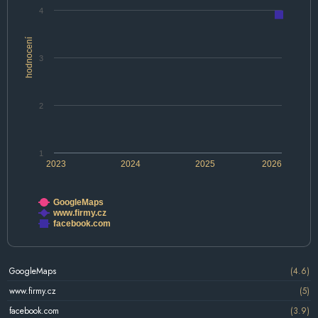
4
hodnocení
3
2
1
2023
2024
2025
2026
GoogleMaps
www.firmy.cz
facebook.com
GoogleMaps
(4.6)
www.firmy.cz
(5)
facebook.com
(3.9)