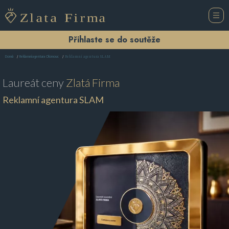
Přihlaste se do soutěže
Reklamní agentura SLAM
Domů
Reklamní agentura Olomouc
Laureát ceny
Zlatá Firma
Reklamní agentura SLAM