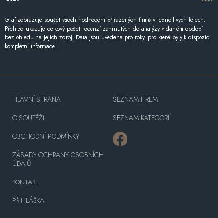
Graf zobrazuje součet všech hodnocení přiřazených firmě v jednotlivých letech.
Přehled ukazuje celkový počet recenzí zahrnutých do analýzy v daném období
bez ohledu na jejich zdroj. Data jsou uvedena pro roky, pro které byly k dispozici
kompletní informace.
HLAVNÍ STRANA
SEZNAM FIREM
O SOUTĚŽI
SEZNAM KATEGORIÍ
OBCHODNÍ PODMÍNKY
ZÁSADY OCHRANY OSOBNÍCH
ÚDAJŮ
KONTAKT
PŘIHLÁŠKA