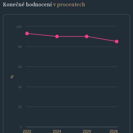
Konečné hodnocení
v procentech
100
80
60
%
40
20
0
2023
2024
2025
2026