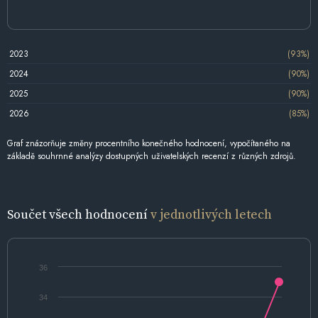
2023
(93%)
2024
(90%)
2025
(90%)
2026
(85%)
Graf znázorňuje změny procentního konečného hodnocení, vypočítaného na
základě souhrnné analýzy dostupných uživatelských recenzí z různých zdrojů.
Součet všech hodnocení
v jednotlivých letech
36
34