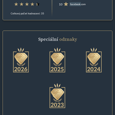
10
facebook.com
Celkový počet hodnocení: 35
Speciální
odznaky