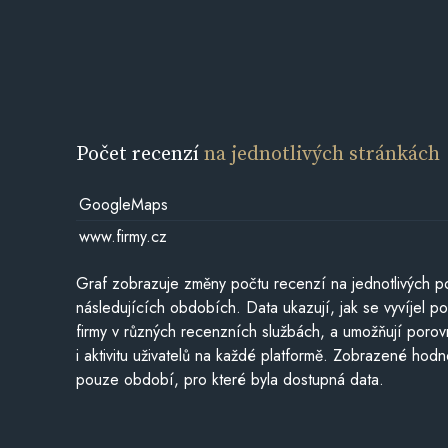
Počet recenzí
na jednotlivých stránkách
GoogleMaps
www.firmy.cz
Graf zobrazuje změny počtu recenzí na jednotlivých po
následujících obdobích. Data ukazují, jak se vyvíjel 
firmy v různých recenzních službách, a umožňují porovn
i aktivitu uživatelů na každé platformě. Zobrazené hodn
pouze období, pro které byla dostupná data.