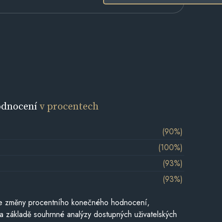
odnocení
v procentech
(90%)
(100%)
(93%)
(93%)
je změny procentního konečného hodnocení,
a základě souhrnné analýzy dostupných uživatelských