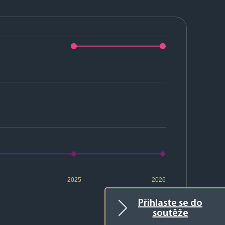
2025
2026
Přihlaste se do
soutěže