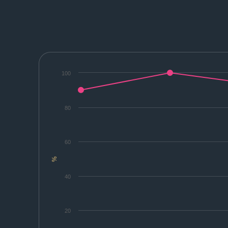
100
80
60
%
40
20