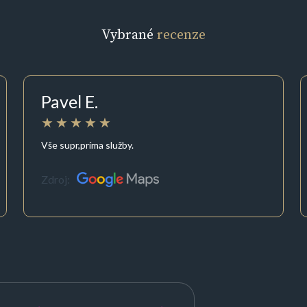
Vybrané
recenze
Pavel E.
Vše supr,príma služby.
Zdroj: