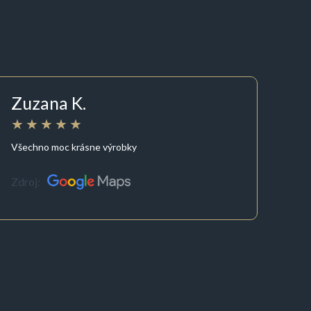
Zuzana K.
Všechno moc krásne výrobky
Zdroj: