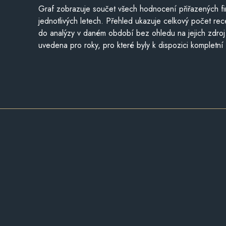
Graf zobrazuje součet všech hodnocení přiřazených fi
jednotlivých letech. Přehled ukazuje celkový počet re
do analýzy v daném období bez ohledu na jejich zdroj
uvedena pro roky, pro které byly k dispozici kompletní