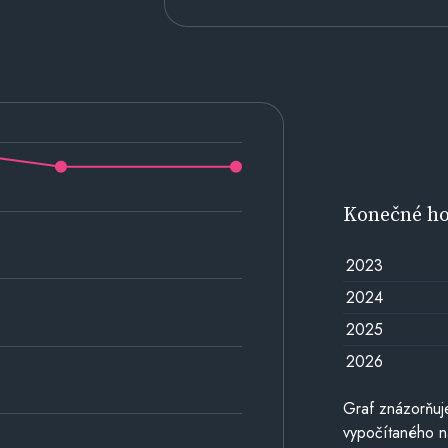
Konečné h
2023
2024
2025
2026
Graf znázorňu
vypočítaného n