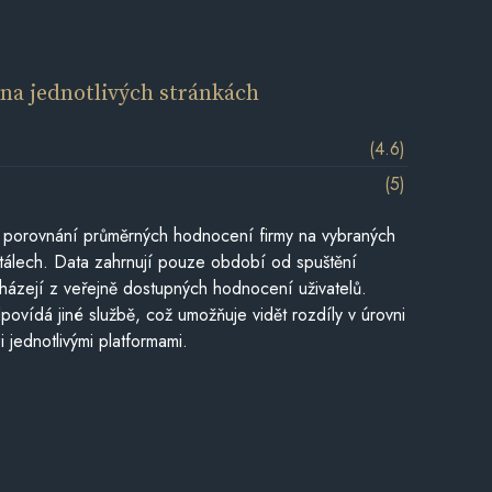
í
na jednotlivých stránkách
(4.6)
(5)
 porovnání průměrných hodnocení firmy na vybraných
tálech. Data zahrnují pouze období od spuštění
házejí z veřejně dostupných hodnocení uživatelů.
povídá jiné službě, což umožňuje vidět rozdíly v úrovni
jednotlivými platformami.