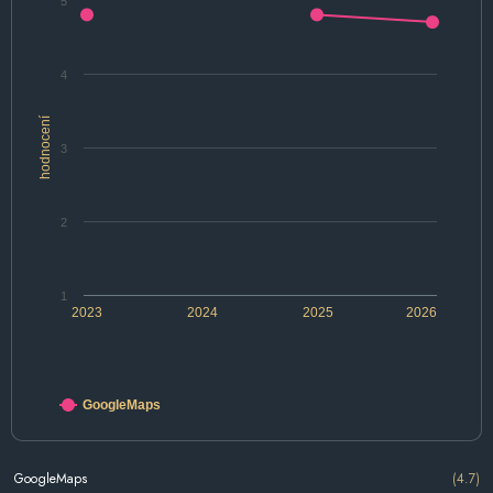
5
4
hodnocení
3
2
1
2023
2024
2025
2026
GoogleMaps
GoogleMaps
(4.7)