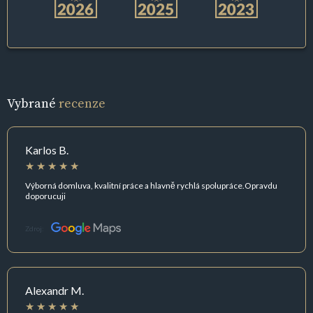
Vybrané
recenze
Karlos B.
Výborná domluva, kvalitní práce a hlavně rychlá spolupráce.Opravdu
doporucuji
Zdroj:
Alexandr M.