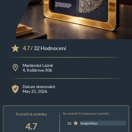
4.7
/ 32 Hodnocení
Mariánské Lázně
4, Kollárova 306
Datum skenování:
May 25, 2026
Konečná známka
Na základě 32 hodnocení z portálů:
4.7
32
GoogleMaps