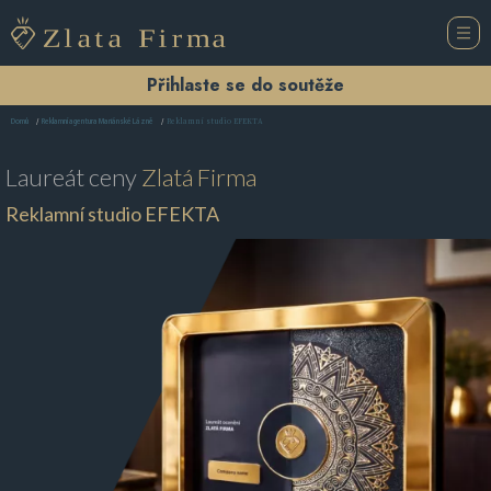
Přihlaste se do soutěže
Reklamní studio EFEKTA
Domů
Reklamní agentura Mariánské Lázně
Laureát ceny
Zlatá Firma
Reklamní studio EFEKTA