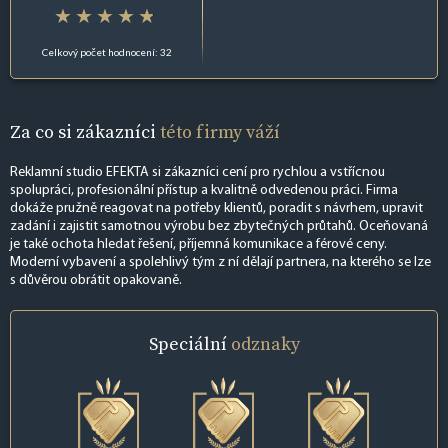
Celkový počet hodnocení: 32
Za co si zákazníci
této firmy váží
Reklamní studio EFEKTA si zákazníci cení pro rychlou a vstřícnou
spolupráci, profesionální přístup a kvalitně odvedenou práci. Firma
dokáže pružně reagovat na potřeby klientů, poradit s návrhem, upravit
zadání i zajistit samotnou výrobu bez zbytečných průtahů. Oceňovaná
je také ochota hledat řešení, příjemná komunikace a férové ceny.
Moderní vybavení a spolehlivý tým z ní dělají partnera, na kterého se lze
s důvěrou obrátit opakovaně.
Speciální
odznaky