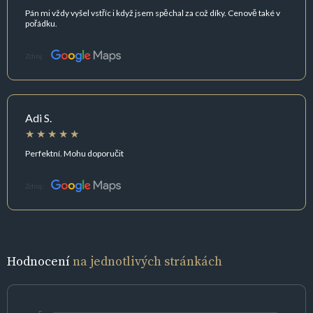
Pán mi vždy vyšel vstříc i když jsem spěchal za což díky. Cenově také v
pořádku.
Zdroj:
Adi S.
Perfektní. Mohu doporučit
Zdroj:
Hodnocení
na jednotlivých stránkách