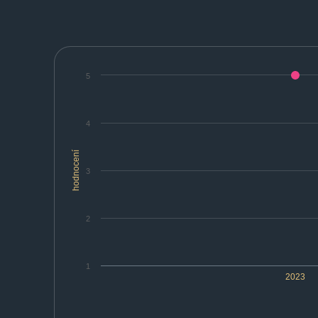
5
4
hodnocení
3
2
1
2023