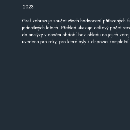
2023
Graf zobrazuje součet všech hodnocení přiřazených fi
jednotlivých letech. Přehled ukazuje celkový počet re
do analýzy v daném období bez ohledu na jejich zdroj
uvedena pro roky, pro které byly k dispozici kompletní