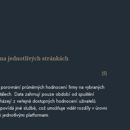
í
na jednotlivých stránkách
(5)
 porovnání průměrných hodnocení firmy na vybraných
tálech. Data zahrnují pouze období od spuštění
házejí z veřejně dostupných hodnocení uživatelů.
povídá jiné službě, což umožňuje vidět rozdíly v úrovni
jednotlivými platformami.