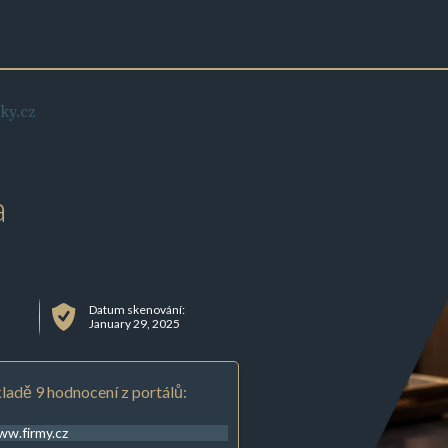
ky.cz
a
Datum skenování:
January 29, 2025
ladě 9 hodnocení z portálů:
w.firmy.cz