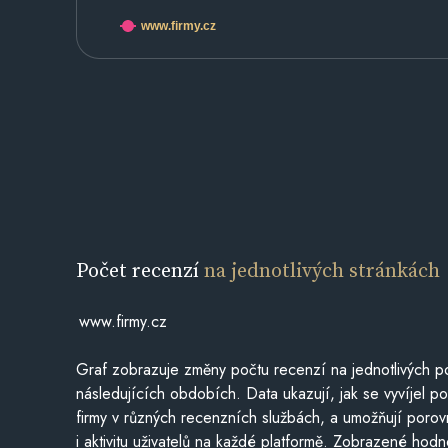
www.firmy.cz
Počet recenzí
na jednotlivých stránkách
www.firmy.cz
Graf zobrazuje změny počtu recenzí na jednotlivých po
následujících obdobích. Data ukazují, jak se vyvíjel 
firmy v různých recenzních službách, a umožňují porovn
i aktivitu uživatelů na každé platformě. Zobrazené hodn