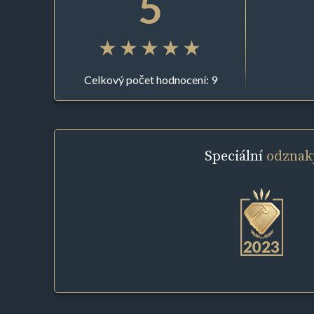
5
Celkový počet hodnocení: 9
Speciální
odznak