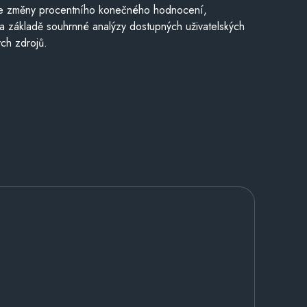
je změny procentního konečného hodnocení,
a základě souhrnné analýzy dostupných uživatelských
ch zdrojů.