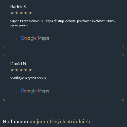
Radek S.
Super. Profesionální služby a přístup, ochota, pružnost, rychlost. 100%
spokojenost.
Zdroj:
David N.
Vynikající a rychlí servis
Zdroj:
Hodnocení
na jednotlivých stránkách