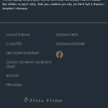
bez ohledu na jejich zdroj. Data jsou uvedena pro roky, pro které byly k dispozici
kompletní informace.
HLAVNÍ STRANA
SEZNAM FIREM
O SOUTĚŽI
SEZNAM KATEGORIÍ
OBCHODNÍ PODMÍNKY
ZÁSADY OCHRANY OSOBNÍCH
ÚDAJŮ
KONTAKT
PŘIHLÁŠKA