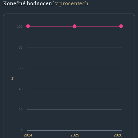
Konečné hodnocení
v procentech
100
80
60
%
40
20
0
2024
2025
2026