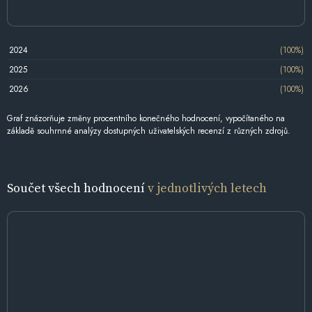
2024
(100%)
2025
(100%)
2026
(100%)
Graf znázorňuje změny procentního konečného hodnocení, vypočítaného na
základě souhrnné analýzy dostupných uživatelských recenzí z různých zdrojů.
Součet všech hodnocení
v jednotlivých letech