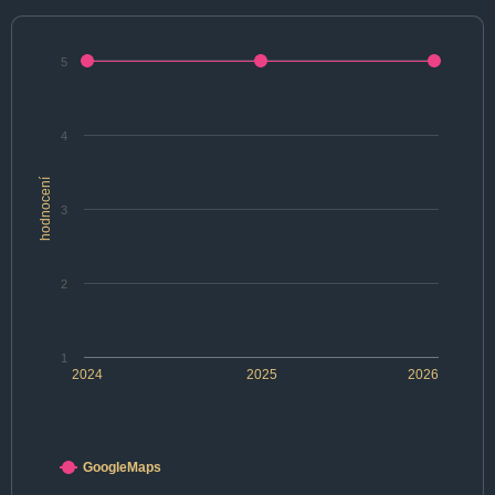
5
4
hodnocení
3
2
1
2024
2025
2026
GoogleMaps