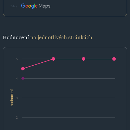
Zdroj:
Hodnocení
na jednotlivých stránkách
5
4
hodnocení
3
2