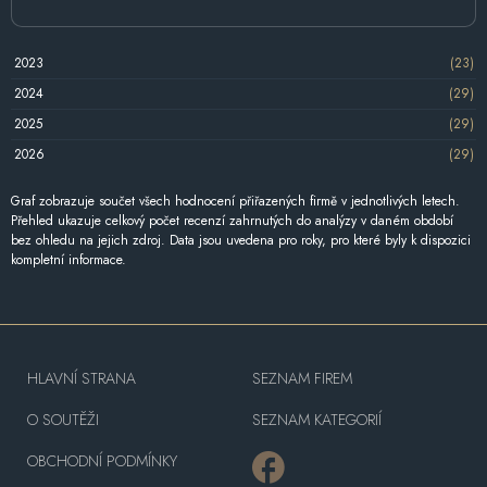
2023
(23)
2024
(29)
2025
(29)
2026
(29)
Graf zobrazuje součet všech hodnocení přiřazených firmě v jednotlivých letech.
Přehled ukazuje celkový počet recenzí zahrnutých do analýzy v daném období
bez ohledu na jejich zdroj. Data jsou uvedena pro roky, pro které byly k dispozici
kompletní informace.
HLAVNÍ STRANA
SEZNAM FIREM
O SOUTĚŽI
SEZNAM KATEGORIÍ
OBCHODNÍ PODMÍNKY