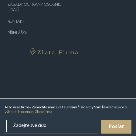
ZÁSADY OCHRANY OSOBNÍCH
ÚDAJŮ
KONTAKT
PŘIHLÁŠKA
Je to Vaše firma? Zanechte nám své telefonní číslo a my Vám řekneme více o
výhodách ocenění Zlatá firma
Poslat