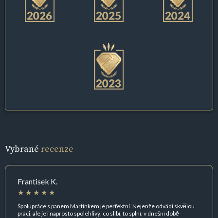
Vybrané
recenze
Frantisek K.
Spolupráce s panem Martínkem je perfektní. Nejenže odvádí skvělou
práci, ale je i naprosto spolehlivý, co slíbí, to splní, v dnešní době