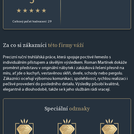
Celkový počet hodnocení: 29
Za co si zákazníci
této firmy váží
Precizní ruční truhlářská práce, která spojuje poctivé řemeslo s
individuálním přístupem a skvělým výsledkem. Roman Martínek dokáže
proměnit představu v originální nábytek i zakázková řešení přesně na
míru, ať jde o kuchyň, vestavěnou skříň, dveře, schody nebo pergolu.
Zákazníci oceňují výbornou komunikaci, spolehlivost, rychlou realizaci i
pečlivé provedení do posledního detailu. Výsledky působí kvalitně,
elegantně a dlouhodobě, takže se k jeho službám rádi vracejí.
Speciální
odznaky