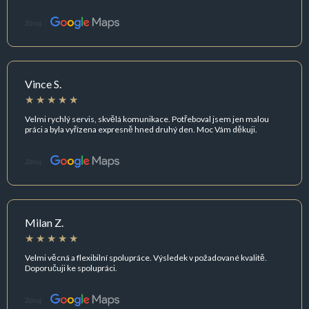
Zdroj:
Vince S.
Velmi rychlý servis, skvělá komunikace. Potřeboval jsem jen malou
práci a byla vyřízena expresně hned druhý den. Moc Vám děkuji.
Zdroj:
Milan Z.
Velmi věcná a flexibilní spolupráce. Výsledek v požadované kvalitě.
Doporučuji ke spolupráci.
Zdroj: