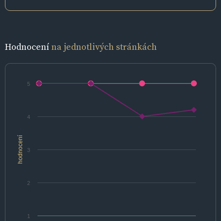
Hodnocení
na jednotlivých stránkách
5
4
hodnocení
3
2
1