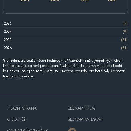
2023
(7)
2024
(9)
2025
(24)
2026
(61)
Graf zobrazuje součet všech hodnocení přiřazených firmě v jednotlivých letech.
Přehled ukazuje celkový počet recenzí zahrnutých do analýzy v daném období
bez ohledu na jejich zdroj. Data jsou uvedena pro roky, pro které byly k dispozici
kompletní informace.
HLAVNÍ STRANA
SEZNAM FIREM
O SOUTĚŽI
SEZNAM KATEGORIÍ
OBCHODNÍ PODMÍNKY