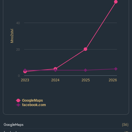
40
Množství
20
0
2023
2024
2025
2026
GoogleMaps
facebook.com
GoogleMaps
(56)