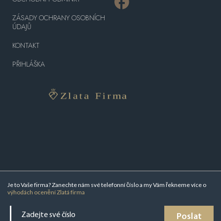
ZÁSADY OCHRANY OSOBNÍCH
ÚDAJŮ
KONTAKT
PŘIHLÁŠKA
Je to Vaše firma? Zanechte nám své telefonní číslo a my Vám řekneme více o
výhodách ocenění Zlatá firma
Poslat