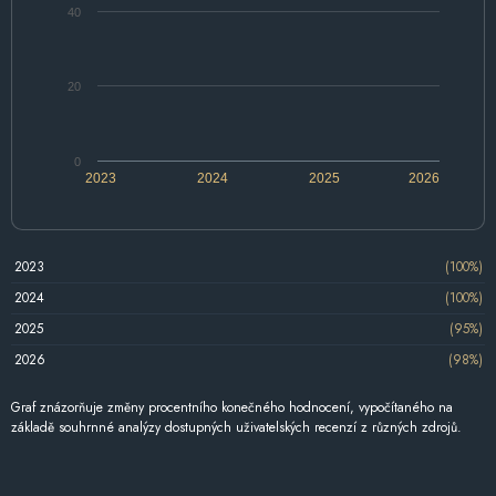
40
20
0
2023
2024
2025
2026
2023
(100%)
2024
(100%)
2025
(95%)
2026
(98%)
Graf znázorňuje změny procentního konečného hodnocení, vypočítaného na
základě souhrnné analýzy dostupných uživatelských recenzí z různých zdrojů.