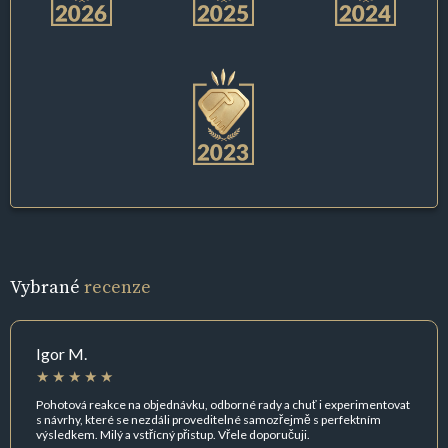
Vybrané
recenze
Igor M.
Pohotová reakce na objednávku, odborné rady a chuť i experimentovat
s návrhy, které se nezdáli proveditelné samozřejmě s perfektním
výsledkem. Milý a vstřícný přistup. Vřele doporučuji.