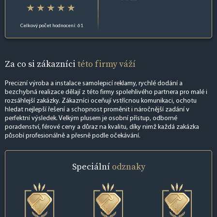
Celkový počet hodnocení: 61
Za co si zákazníci
této firmy váží
Precizní výroba a instalace samolepicí reklamy, rychlé dodání a
bezchybná realizace dělají z této firmy spolehlivého partnera pro malé i
rozsáhlejší zakázky. Zákazníci oceňují vstřícnou komunikaci, ochotu
hledat nejlepší řešení a schopnost proměnit i náročnější zadání v
perfektní výsledek. Velkým plusem je osobní přístup, odborné
poradenství, férové ceny a důraz na kvalitu, díky nimž každá zakázka
působí profesionálně a přesně podle očekávání.
Speciální
odznaky