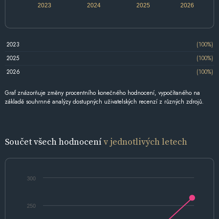
2023
2024
2025
2026
2023
(100%)
2025
(100%)
2026
(100%)
Graf znázorňuje změny procentního konečného hodnocení, vypočítaného na
základě souhrnné analýzy dostupných uživatelských recenzí z různých zdrojů.
Součet všech hodnocení
v jednotlivých letech
300
250