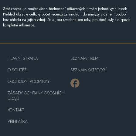
Graf zobrazuje součet všech hodnocení přiřazených firmě v jednotlivých letech.
Přehled ukazuje celkový počet recenzí zahrnutých do analýzy v daném období
bez ohledu na jejich zdroj. Data jsou uvedena pro roky, pro které byly k dispozici
kompletní informace.
HLAVNÍ STRANA
SEZNAM FIREM
O SOUTĚŽI
SEZNAM KATEGORIÍ
OBCHODNÍ PODMÍNKY
ZÁSADY OCHRANY OSOBNÍCH
ÚDAJŮ
KONTAKT
PŘIHLÁŠKA