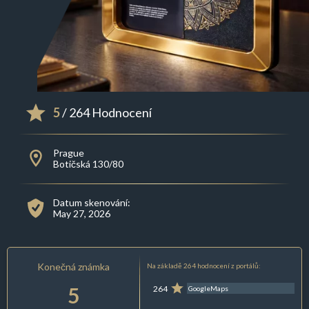
5
/ 264 Hodnocení
Prague
Botičská 130/80
Datum skenování:
May 27, 2026
Konečná známka
Na základě 264 hodnocení z portálů:
5
264
GoogleMaps