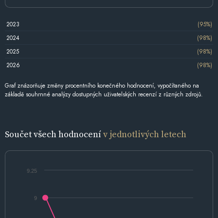
2023
(95%)
2024
(98%)
2025
(98%)
2026
(98%)
Graf znázorňuje změny procentního konečného hodnocení, vypočítaného na
základě souhrnné analýzy dostupných uživatelských recenzí z různých zdrojů.
Součet všech hodnocení
v jednotlivých letech
9.25
9