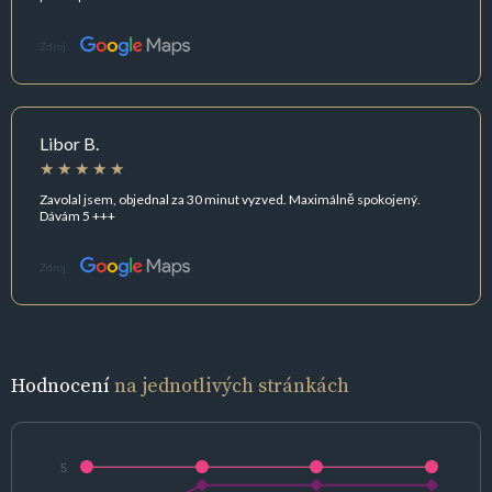
Zdroj:
Libor B.
Zavolal jsem, objednal za 30 minut vyzved. Maximálně spokojený.
Dávám 5 +++
Zdroj:
Hodnocení
na jednotlivých stránkách
5