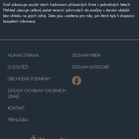
Graf zobrazuje součet všech hodnocení přiřazených firmě v jednotlivých letech.
Přehled ukazuje celkový počet recenzí zahrnutých do analýzy v daném období
bez ohledu na jejich zdroj. Data jsou uvedena pro roky, pro které byly k dispozici
kompletní informace.
HLAVNÍ STRANA
SEZNAM FIREM
O SOUTĚŽI
SEZNAM KATEGORIÍ
OBCHODNÍ PODMÍNKY
ZÁSADY OCHRANY OSOBNÍCH
ÚDAJŮ
KONTAKT
PŘIHLÁŠKA