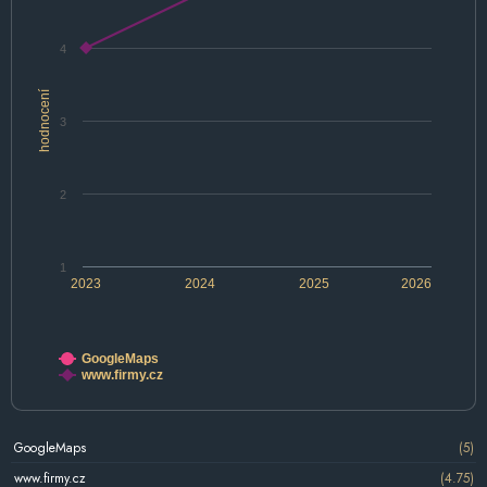
4
hodnocení
3
2
1
2023
2024
2025
2026
GoogleMaps
www.firmy.cz
GoogleMaps
(5)
www.firmy.cz
(4.75)