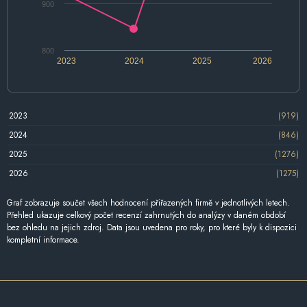
900
800
2023
2024
2025
2026
2023
(919)
2024
(846)
2025
(1276)
2026
(1275)
Graf zobrazuje součet všech hodnocení přiřazených firmě v jednotlivých letech.
Přehled ukazuje celkový počet recenzí zahrnutých do analýzy v daném období
bez ohledu na jejich zdroj. Data jsou uvedena pro roky, pro které byly k dispozici
kompletní informace.