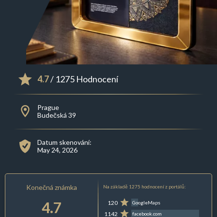
4.7
/ 1275 Hodnocení
Prague
Budečská 39
Datum skenování:
May 24, 2026
Konečná známka
Na základě 1275 hodnocení z portálů:
4.7
120
GoogleMaps
1142
facebook.com