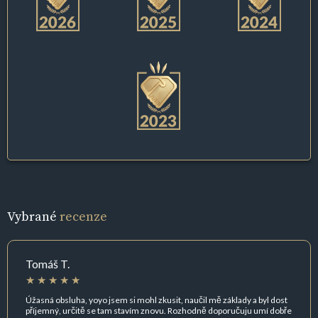
Vybrané
recenze
Tomáš T.
Úžasná obsluha, yoyo jsem si mohl zkusit, naučil mě základy a byl dost
příjemný, určitě se tam stavím znovu. Rozhodně doporučuju umí dobře