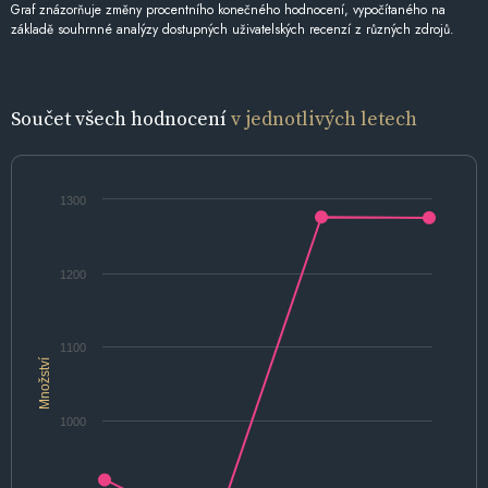
Graf znázorňuje změny procentního konečného hodnocení, vypočítaného na
základě souhrnné analýzy dostupných uživatelských recenzí z různých zdrojů.
Součet všech hodnocení
v jednotlivých letech
1300
1200
1100
Množství
1000