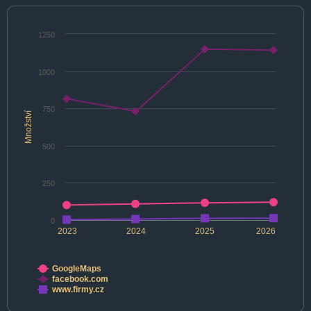
1250
1000
750
Množství
500
250
0
2023
2024
2025
2026
GoogleMaps
facebook.com
www.firmy.cz