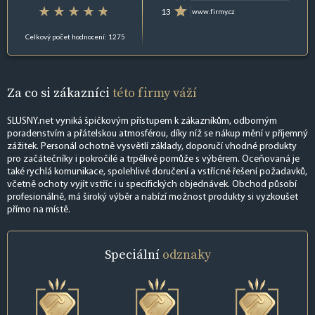
13
www.firmy.cz
Celkový počet hodnocení: 1275
Za co si zákazníci
této firmy váží
SLUSNY.net vyniká špičkovým přístupem k zákazníkům, odborným
poradenstvím a přátelskou atmosférou, díky níž se nákup mění v příjemný
zážitek. Personál ochotně vysvětlí základy, doporučí vhodné produkty
pro začátečníky i pokročilé a trpělivě pomůže s výběrem. Oceňovaná je
také rychlá komunikace, spolehlivé doručení a vstřícné řešení požadavků,
včetně ochoty vyjít vstříc i u specifických objednávek. Obchod působí
profesionálně, má široký výběr a nabízí možnost produkty si vyzkoušet
přímo na místě.
Speciální
odznaky