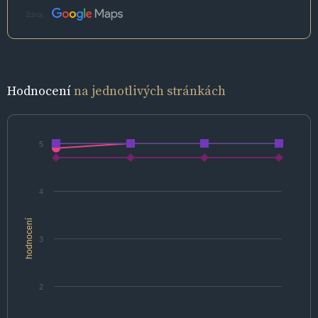
Zdroj:
Hodnocení
na jednotlivých stránkách
5
4
hodnocení
3
2