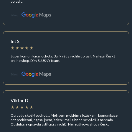
poradit.
Zdroj:
Int S.
Super komunikace, ochota. Balík vždy rychle dorazil. Nejlepší český
online shop. Díky SLUSNY team.
Zdroj:
Viktor D.
Opravdu skvělý obchod... Měl jsem problém s ložiskem, komunikace
bez problémů, napsal jsem jeden Email a hned se vyřešlia náhrada.
Obsluha je opravdu vstřícná a rychlá. Nejlepší yoyo shop v česku