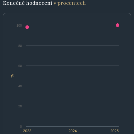
Konečné hodnocení
v procentech
100
80
60
%
40
20
0
2023
2024
2025