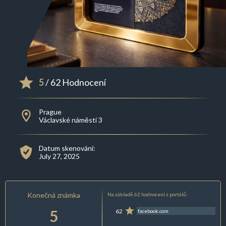
5
/ 62 Hodnocení
Prague
Václavské náměstí 3
Datum skenování:
July 27, 2025
Konečná známka
Na základě 62 hodnocení z portálů:
5
62
facebook.com