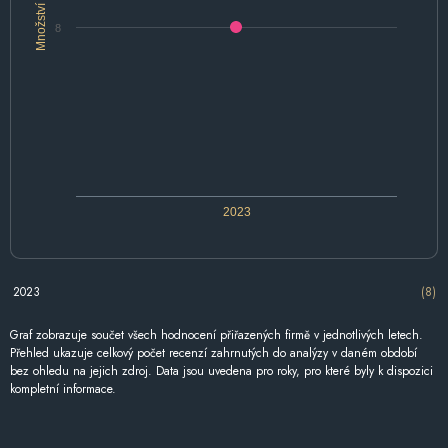
Množství
8
2023
2023
(8)
Graf zobrazuje součet všech hodnocení přiřazených firmě v jednotlivých letech.
Přehled ukazuje celkový počet recenzí zahrnutých do analýzy v daném období
bez ohledu na jejich zdroj. Data jsou uvedena pro roky, pro které byly k dispozici
kompletní informace.