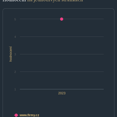
5
4
hodnocení
3
2
1
2023
www.firmy.cz