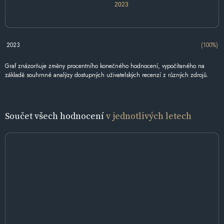
2023
2023
(100%)
Graf znázorňuje změny procentního konečného hodnocení, vypočítaného na
základě souhrnné analýzy dostupných uživatelských recenzí z různých zdrojů.
Součet všech hodnocení
v jednotlivých letech