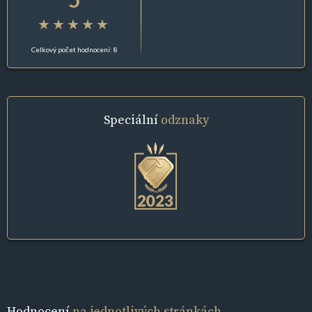
Celkový počet hodnocení: 8
Speciální
odznaky
Hodnocení
na jednotlivých stránkách