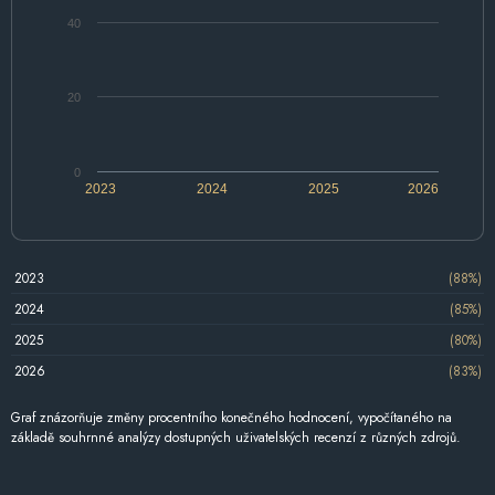
40
20
0
2023
2024
2025
2026
2023
(88%)
2024
(85%)
2025
(80%)
2026
(83%)
Graf znázorňuje změny procentního konečného hodnocení, vypočítaného na
základě souhrnné analýzy dostupných uživatelských recenzí z různých zdrojů.