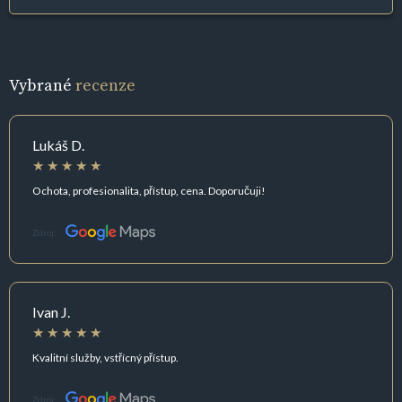
Vybrané
recenze
Lukáš D.
Ochota, profesionalita, přístup, cena. Doporučuji!
Zdroj:
Ivan J.
Kvalitní služby, vstřícný přístup.
Zdroj: