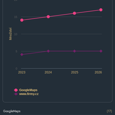
15
Množství
10
5
0
2023
2024
2025
2026
GoogleMaps
www.firmy.cz
GoogleMaps
(17)