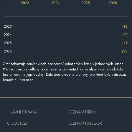
2023
2024
2025
2026
2023
(18)
2024
(20)
2025
(21)
2026
(22)
Graf zobrazuje součet všech hodnocení přiřazených firmě v jednotlivých letech.
Přehled ukazuje celkový počet recenzí zahrnutých do analýzy v daném období
bez ohledu na jejich zdroj. Data jsou uvedena pro roky, pro které byly k dispozici
kompletní informace.
HLAVNÍ STRANA
SEZNAM FIREM
O SOUTĚŽI
SEZNAM KATEGORIÍ