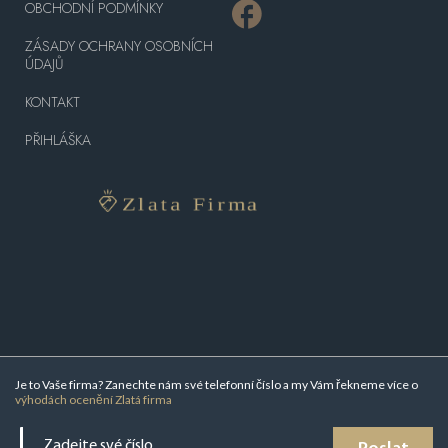
OBCHODNÍ PODMÍNKY
ZÁSADY OCHRANY OSOBNÍCH
ÚDAJŮ
KONTAKT
PŘIHLÁŠKA
Je to Vaše firma? Zanechte nám své telefonní číslo a my Vám řekneme více o
výhodách ocenění Zlatá firma