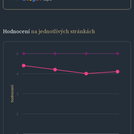
Hodnocení
na jednotlivých stránkách
5
4
hodnocení
3
2