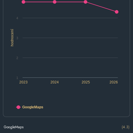
4
hodnocení
3
2
1
2023
2024
2025
2026
GoogleMaps
GoogleMaps
(4.3)