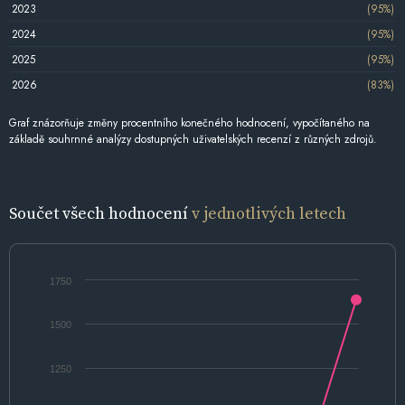
2023
(95%)
2024
(95%)
2025
(95%)
2026
(83%)
Graf znázorňuje změny procentního konečného hodnocení, vypočítaného na
základě souhrnné analýzy dostupných uživatelských recenzí z různých zdrojů.
Součet všech hodnocení
v jednotlivých letech
1750
1500
1250