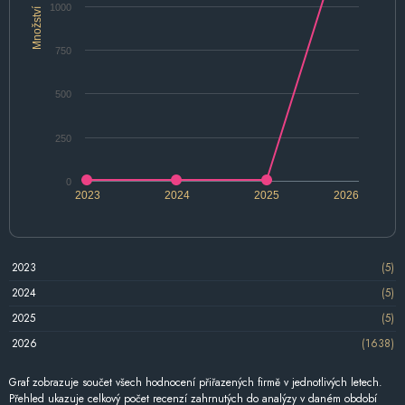
1000
Množství
750
500
250
0
2023
2024
2025
2026
2023
(5)
2024
(5)
2025
(5)
2026
(1638)
Graf zobrazuje součet všech hodnocení přiřazených firmě v jednotlivých letech.
Přehled ukazuje celkový počet recenzí zahrnutých do analýzy v daném období