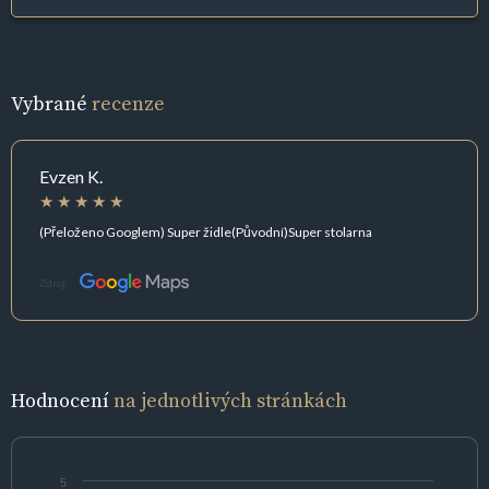
Vybrané
recenze
Evzen K.
(Přeloženo Googlem) Super židle(Původní)Super stolarna
Zdroj:
Hodnocení
na jednotlivých stránkách
5