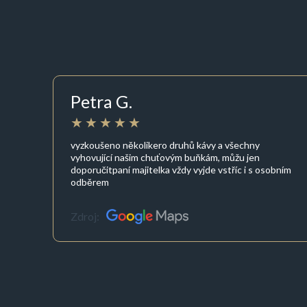
Petra G.
vyzkoušeno několikero druhů kávy a všechny
vyhovující našim chuťovým buňkám, můžu jen
doporučitpaní majitelka vždy vyjde vstříc i s osobním
odběrem
Zdroj: