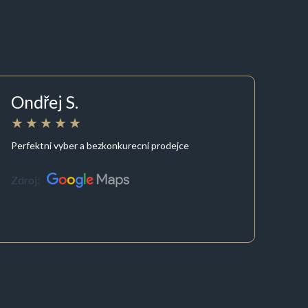
Ondřej S.
Perfektni vyber a bezkonkurecni prodejce
Zdroj: