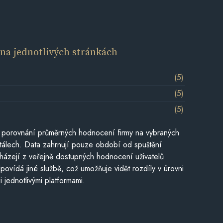
í
na jednotlivých stránkách
(5)
(5)
(5)
 porovnání průměrných hodnocení firmy na vybraných
tálech. Data zahrnují pouze období od spuštění
házejí z veřejně dostupných hodnocení uživatelů.
povídá jiné službě, což umožňuje vidět rozdíly v úrovni
jednotlivými platformami.