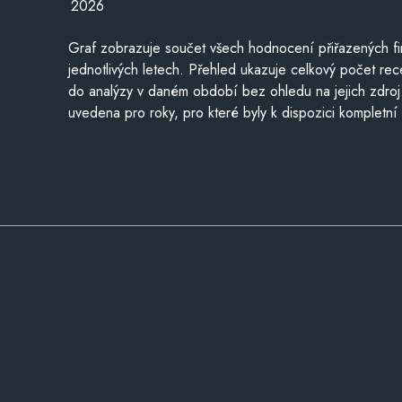
2026
Graf zobrazuje součet všech hodnocení přiřazených fi
jednotlivých letech. Přehled ukazuje celkový počet re
do analýzy v daném období bez ohledu na jejich zdroj
uvedena pro roky, pro které byly k dispozici kompletní