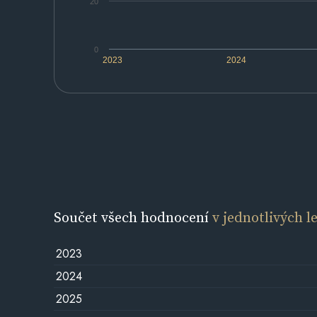
20
0
2023
2024
Součet všech hodnocení
v jednotlivých l
2023
2024
2025