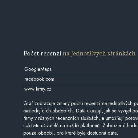
Počet recenzí
na jednotlivých stránkách
GoogleMaps
facebook.com
www.firmy.cz
Graf zobrazuje změny počtu recenzí na jednotlivých po
následujících obdobích. Data ukazují, jak se vyvíjel 
firmy v různých recenzních službách, a umožňují porovn
i aktivitu uživatelů na každé platformě. Zobrazené hodn
pouze období, pro které byla dostupná data.