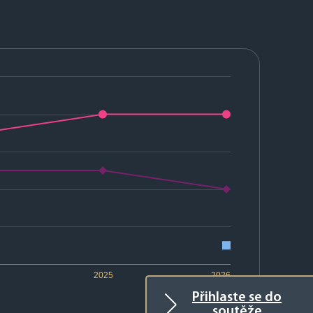
2025
2026
Přihlaste se do
soutěže