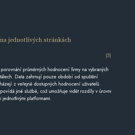
í
na jednotlivých stránkách
(5)
 porovnání průměrných hodnocení firmy na vybraných
tálech. Data zahrnují pouze období od spuštění
házejí z veřejně dostupných hodnocení uživatelů.
povídá jiné službě, což umožňuje vidět rozdíly v úrovni
jednotlivými platformami.