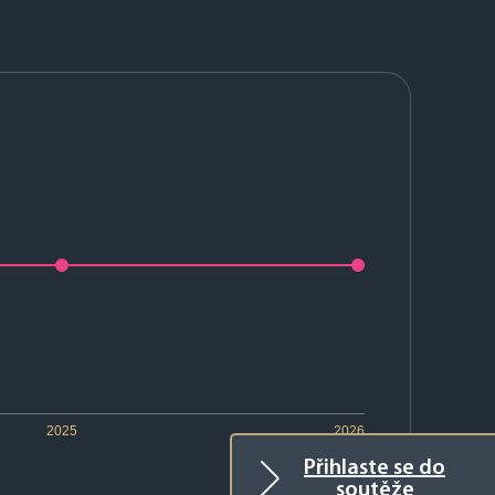
2025
2026
Přihlaste se do
soutěže