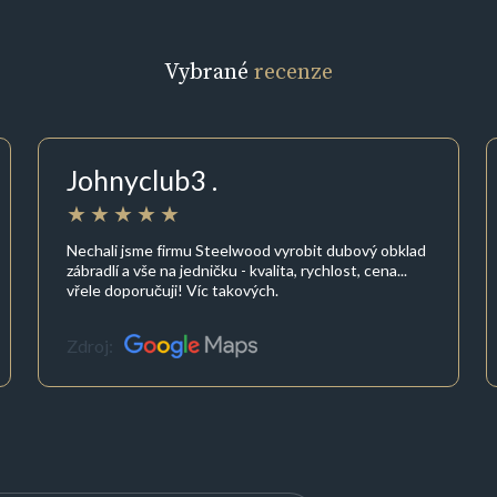
Vybrané
recenze
Johnyclub3 .
Nechali jsme firmu Steelwood vyrobit dubový obklad
zábradlí a vše na jedničku - kvalita, rychlost, cena...
vřele doporučuji! Víc takových.
Zdroj: