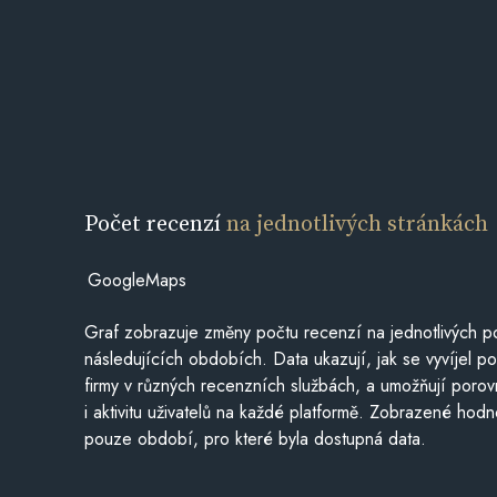
Počet recenzí
na jednotlivých stránkách
GoogleMaps
Graf zobrazuje změny počtu recenzí na jednotlivých po
následujících obdobích. Data ukazují, jak se vyvíjel 
firmy v různých recenzních službách, a umožňují porovn
i aktivitu uživatelů na každé platformě. Zobrazené hodn
pouze období, pro které byla dostupná data.