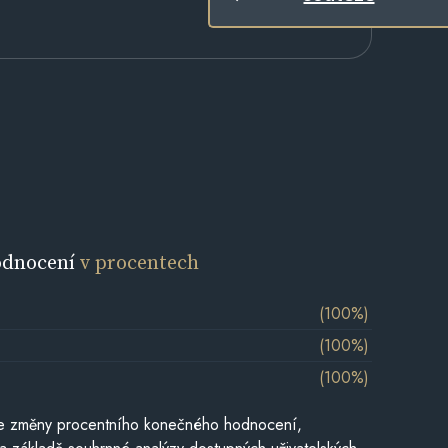
odnocení
v procentech
(100%)
(100%)
(100%)
je změny procentního konečného hodnocení,