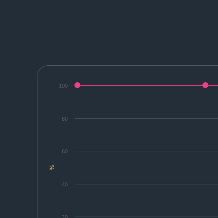
100
80
60
%
40
20