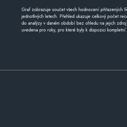
Graf zobrazuje součet všech hodnocení přiřazených fi
jednotlivých letech. Přehled ukazuje celkový počet re
do analýzy v daném období bez ohledu na jejich zdroj
uvedena pro roky, pro které byly k dispozici kompletní