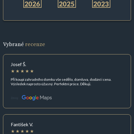
Vybrané
recenze
Josef Š.
Při koupi zahradního domku vše sedělo, domluva, dodání i cena.
Výsledek naprosto úžasný. Perfektní práce. Děkuji.
Zdroj:
Fantišek V.