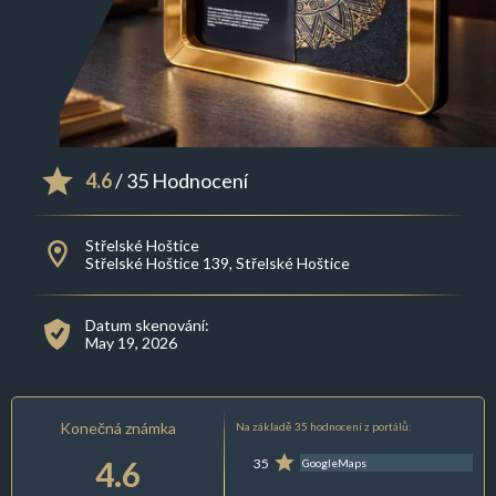
4.6
/ 35 Hodnocení
Střelské Hoštice
Střelské Hoštice 139, Střelské Hoštice
Datum skenování:
May 19, 2026
Konečná známka
Na základě 35 hodnocení z portálů:
4.6
35
GoogleMaps