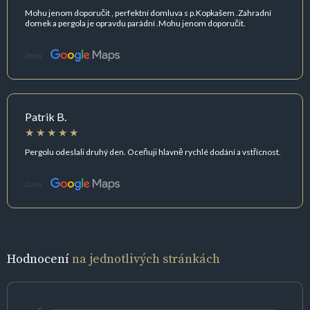
Mohu jenom doporučit , perfektní domluva s p.Kopkašem .Zahradní
domek a pergola je opravdu parádní .Mohu jenom doporučit.
Zdroj:
Patrik B.
Pergolu odeslali druhý den. Oceňuji hlavně rychlé dodání a vstřícnost.
Zdroj:
Hodnocení
na jednotlivých stránkách