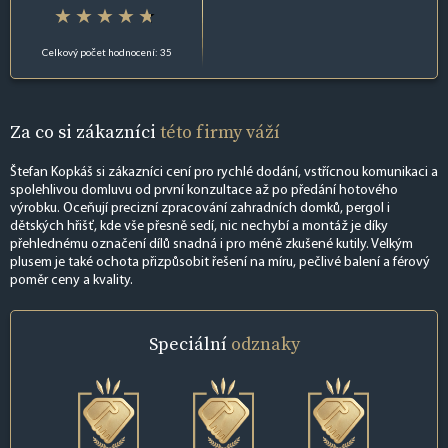
Celkový počet hodnocení: 35
Za co si zákazníci
této firmy váží
Štefan Kopkáš si zákazníci cení pro rychlé dodání, vstřícnou komunikaci a
spolehlivou domluvu od první konzultace až po předání hotového
výrobku. Oceňují precizní zpracování zahradních domků, pergol i
dětských hřišť, kde vše přesně sedí, nic nechybí a montáž je díky
přehlednému označení dílů snadná i pro méně zkušené kutily. Velkým
plusem je také ochota přizpůsobit řešení na míru, pečlivé balení a férový
poměr ceny a kvality.
Speciální
odznaky