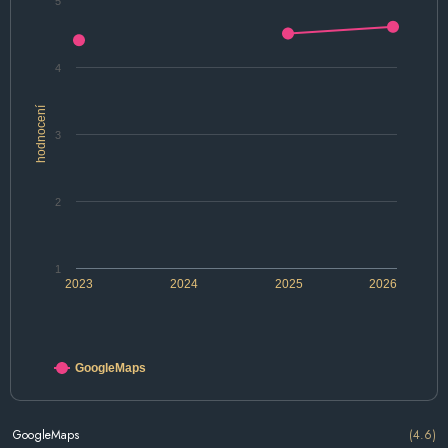
5
4
hodnocení
3
2
1
2023
2024
2025
2026
GoogleMaps
GoogleMaps
(4.6)