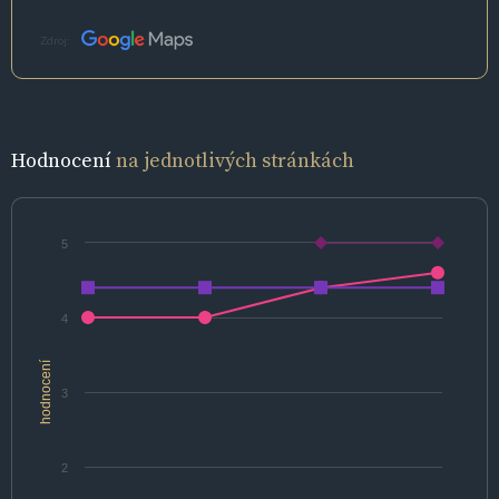
Zdroj:
Hodnocení
na jednotlivých stránkách
5
4
hodnocení
3
2