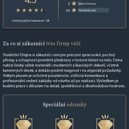
3
www.firmy.cz
26
facebook.com
Celkový počet hodnocení: 38
Za co si zákazníci
této firmy váží
Stolařství Chejna si zákazníci cení pro precizní zpracování, poctivý
přístup a schopnost proměnit představy v hotové řešení na míru. Firma
nabízí široký výběr materiálů i moderních a klasických dekorů, včetně
kamenných desek, a dokáže pružně reagovat i na atypické požadavky.
Velkým plusem je ochotné poradenství, vstřícná komunikace a
profesionální vedení zakázky od návrhu až po realizaci. Výsledkem je
kvalitní práce s důrazem na detail, spolehlivost a dlouhodobou hodnotu.
Speciální
odznaky