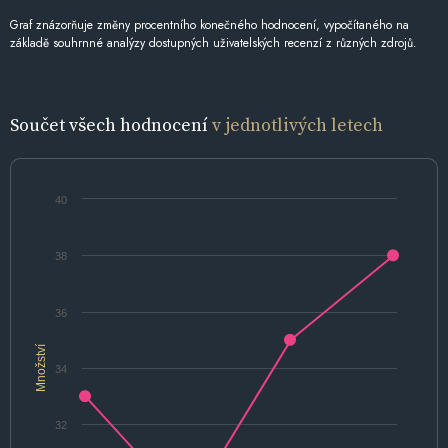
Graf znázorňuje změny procentního konečného hodnocení, vypočítaného na
základě souhrnné analýzy dostupných uživatelských recenzí z různých zdrojů.
Součet všech hodnocení
v jednotlivých letech
40
38
36
Množství
34
32