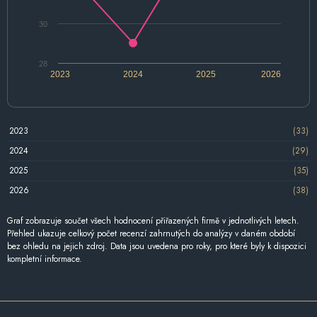
30
28
2023
2024
2025
2026
2023
(33)
2024
(29)
2025
(35)
2026
(38)
Graf zobrazuje součet všech hodnocení přiřazených firmě v jednotlivých letech.
Přehled ukazuje celkový počet recenzí zahrnutých do analýzy v daném období
bez ohledu na jejich zdroj. Data jsou uvedena pro roky, pro které byly k dispozici
kompletní informace.