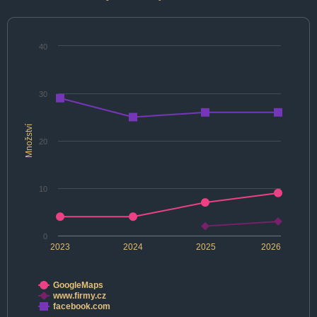
40
30
Množství
20
10
0
2023
2024
2025
2026
GoogleMaps
www.firmy.cz
facebook.com