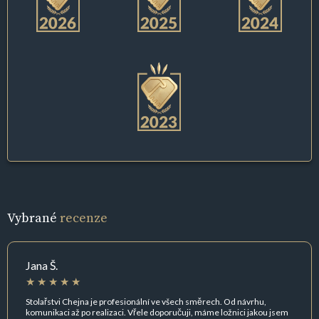
Vybrané
recenze
Jana Š.
Stolařstvi Chejna je profesionální ve všech směrech. Od návrhu,
komunikaci až po realizaci. Vřele doporučuji, máme ložnici jakou jsem