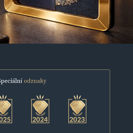
Speciální
odznaky