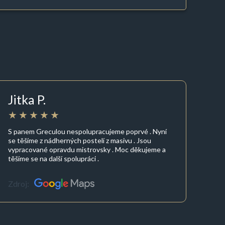
Jitka P.
S panem Greculou nespolupracujeme poprvé . Nyní
se těšíme z nádherných postelí z masivu . Jsou
vypracované opravdu mistrovsky . Moc děkujeme a
těšíme se na další spolupráci .
Zdroj: