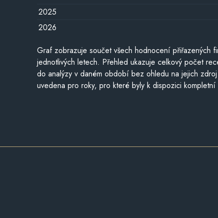
2025
2026
Graf zobrazuje součet všech hodnocení přiřazených fi
jednotlivých letech. Přehled ukazuje celkový počet re
do analýzy v daném období bez ohledu na jejich zdroj
uvedena pro roky, pro které byly k dispozici kompletní