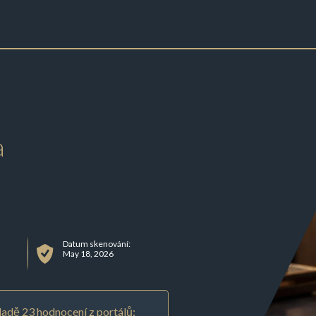
a
Datum skenování:
May 18, 2026
adě 23 hodnocení z portálů: