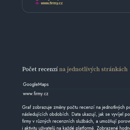
www.firmy.cz
Počet recenzí
na jednotlivých stránkách
GoogleMaps
www.firmy.cz
Graf zobrazuje změny počtu recenzí na jednotlivých po
následujících obdobích. Data ukazují, jak se vyvíjel 
firmy v různých recenzních službách, a umožňují porovn
i aktivitu uživatelů na každé platformě. Zobrazené hodn