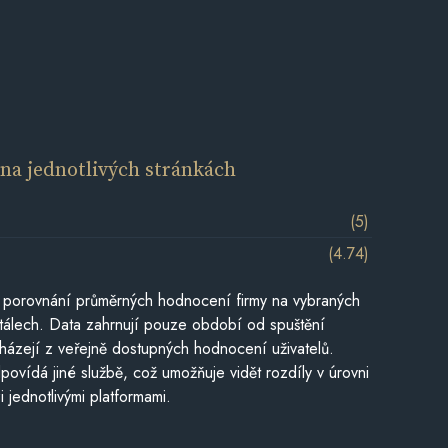
í
na jednotlivých stránkách
(5)
(4.74)
 porovnání průměrných hodnocení firmy na vybraných
tálech. Data zahrnují pouze období od spuštění
házejí z veřejně dostupných hodnocení uživatelů.
povídá jiné službě, což umožňuje vidět rozdíly v úrovni
jednotlivými platformami.