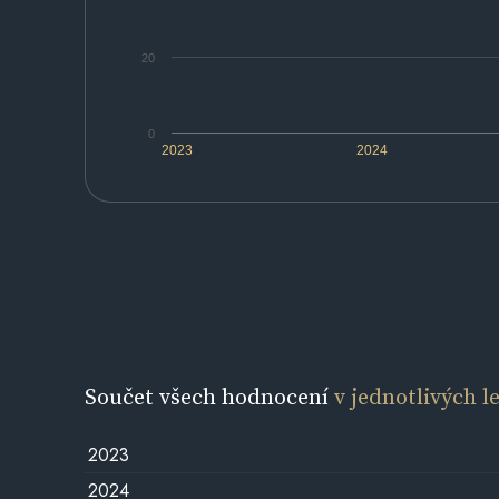
20
0
2023
2024
Součet všech hodnocení
v jednotlivých l
2023
2024