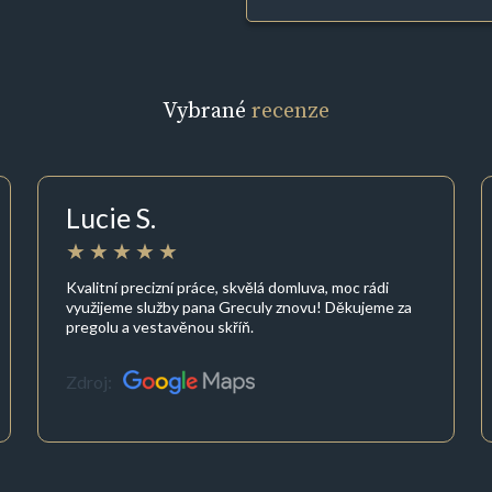
Vybrané
recenze
Lucie S.
Kvalitní precizní práce, skvělá domluva, moc rádi
využijeme služby pana Greculy znovu! Děkujeme za
pregolu a vestavěnou skříň.
Zdroj: