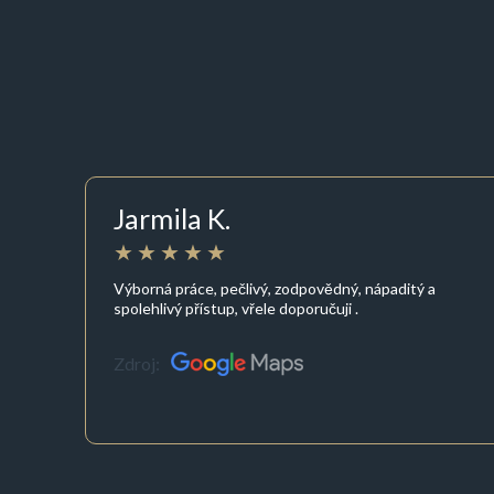
Jarmila K.
Výborná práce, pečlivý, zodpovědný, nápaditý a
spolehlivý přístup, vřele doporučuji .
Zdroj: