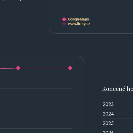
GoogleMaps
www.firmy.cz
Konečné h
2023
2024
2025
2026