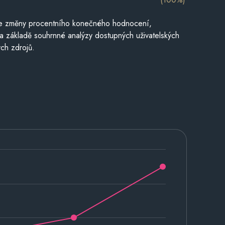
je změny procentního konečného hodnocení,
a základě souhrnné analýzy dostupných uživatelských
ch zdrojů.