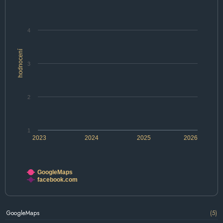
4
hodnocení
3
2
1
2023
2024
2025
2026
GoogleMaps
facebook.com
GoogleMaps
(5)