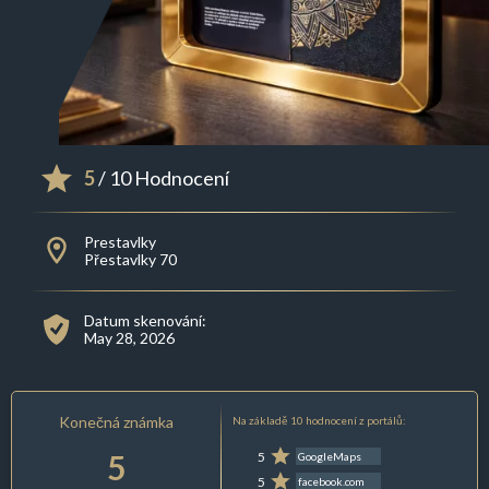
5
/ 10 Hodnocení
Prestavlky
Přestavlky 70
Datum skenování:
May 28, 2026
Konečná známka
Na základě 10 hodnocení z portálů:
5
5
GoogleMaps
5
facebook.com