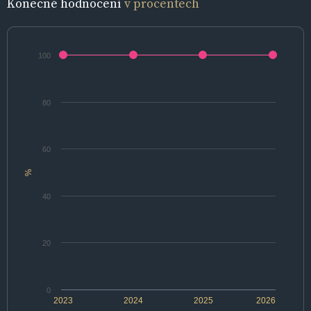
Konečné hodnocení
v procentech
100
80
60
%
40
20
0
2023
2024
2025
2026