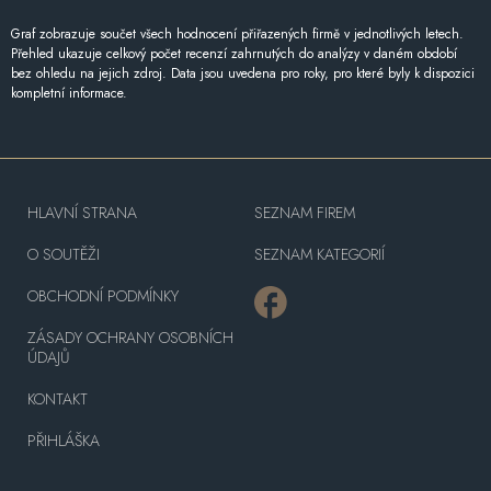
Graf zobrazuje součet všech hodnocení přiřazených firmě v jednotlivých letech.
Přehled ukazuje celkový počet recenzí zahrnutých do analýzy v daném období
bez ohledu na jejich zdroj. Data jsou uvedena pro roky, pro které byly k dispozici
kompletní informace.
HLAVNÍ STRANA
SEZNAM FIREM
O SOUTĚŽI
SEZNAM KATEGORIÍ
OBCHODNÍ PODMÍNKY
ZÁSADY OCHRANY OSOBNÍCH
ÚDAJŮ
KONTAKT
PŘIHLÁŠKA