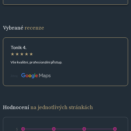
Vybrané
recenze
Tonik 4.
Vše kvalitní, profesionální přístup.
Zdroj:
Hodnocení
na jednotlivých stránkách
5