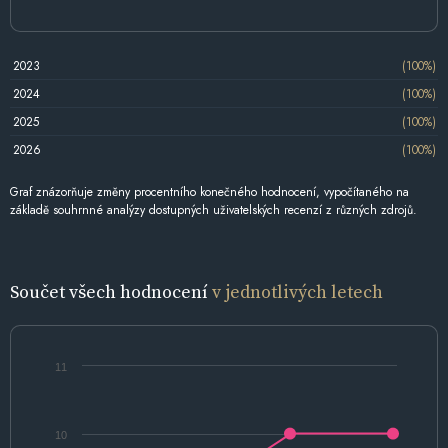
2023
(100%)
2024
(100%)
2025
(100%)
2026
(100%)
Graf znázorňuje změny procentního konečného hodnocení, vypočítaného na
základě souhrnné analýzy dostupných uživatelských recenzí z různých zdrojů.
Součet všech hodnocení
v jednotlivých letech
11
10