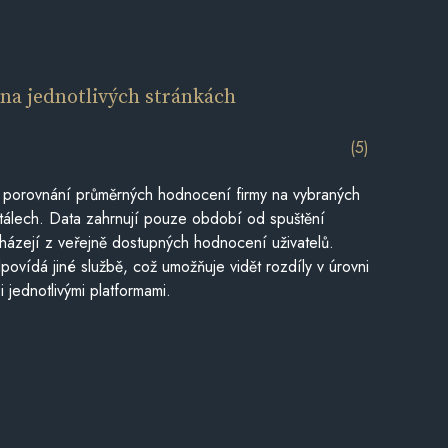
í
na jednotlivých stránkách
(5)
 porovnání průměrných hodnocení firmy na vybraných
tálech. Data zahrnují pouze období od spuštění
házejí z veřejně dostupných hodnocení uživatelů.
povídá jiné službě, což umožňuje vidět rozdíly v úrovni
jednotlivými platformami.