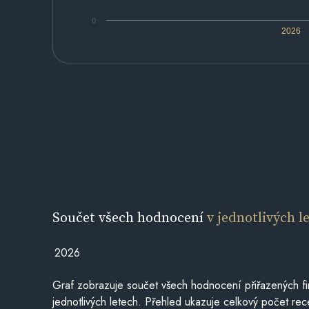
0
2026
Součet všech hodnocení
v jednotlivých l
2026
Graf zobrazuje součet všech hodnocení přiřazených fi
jednotlivých letech. Přehled ukazuje celkový počet re