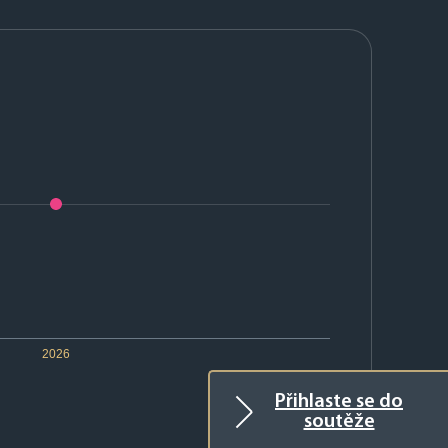
2026
Přihlaste se do
soutěže