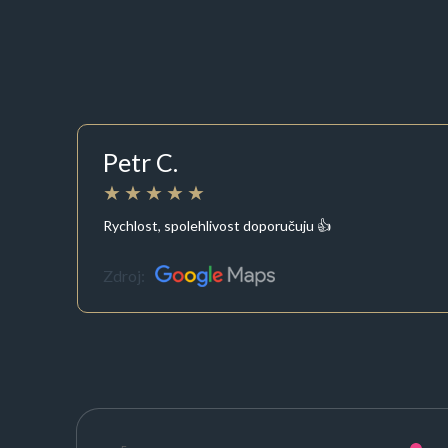
Petr C.
Rychlost, spolehlivost doporučuju 👍
Zdroj: