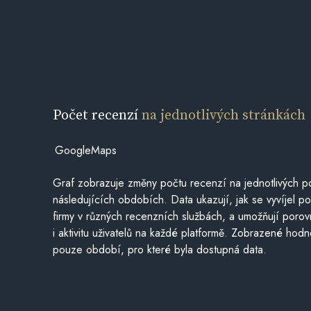
Počet recenzí
na jednotlivých stránkách
GoogleMaps
Graf zobrazuje změny počtu recenzí na jednotlivých po
následujících obdobích. Data ukazují, jak se vyvíjel 
firmy v různých recenzních službách, a umožňují porovn
i aktivitu uživatelů na každé platformě. Zobrazené hodn
pouze období, pro které byla dostupná data.