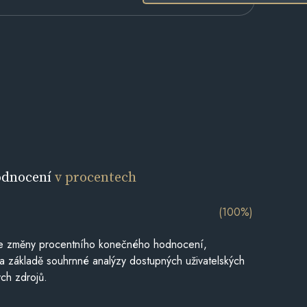
odnocení
v procentech
(100%)
je změny procentního konečného hodnocení,
a základě souhrnné analýzy dostupných uživatelských
ch zdrojů.