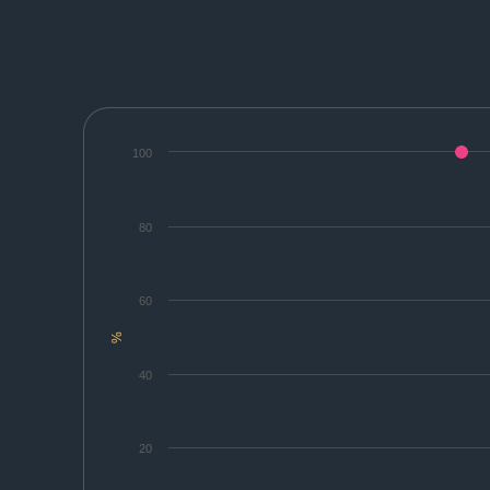
100
80
60
%
40
20