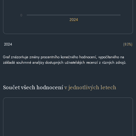
0
2024
2024
(83%)
Graf znázorňuje změny procentního konečného hodnocení, vypočítaného na
základě souhrnné analýzy dostupných uživatelských recenzí z různých zdrojů.
Součet všech hodnocení
v jednotlivých letech