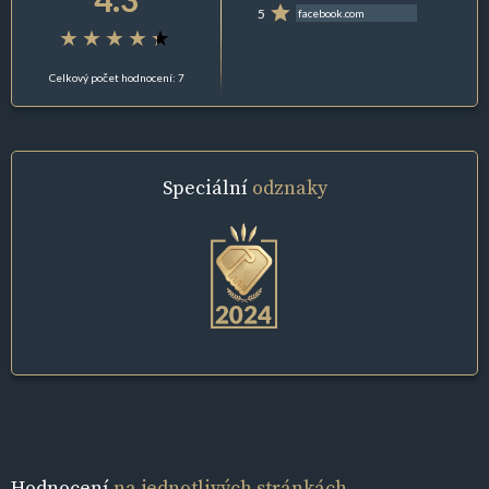
5
facebook.com
Celkový počet hodnocení: 7
Speciální
odznaky
Hodnocení
na jednotlivých stránkách