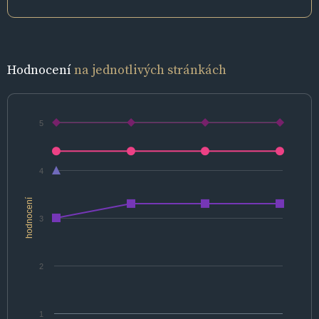
Hodnocení
na jednotlivých stránkách
5
4
hodnocení
3
2
1