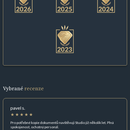
Vybrané
recenze
pavel s.
Pro potřebné kopie dokumentů navštěvuji Studio již několik let. Plná
spokojenost, ochotný personál.