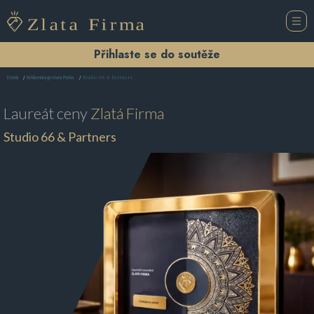
Přihlaste se do soutěže
Studio 66 & Partners
Domů
Reklamní agentura Praha
Laureát ceny
Zlatá Firma
Studio 66 & Partners