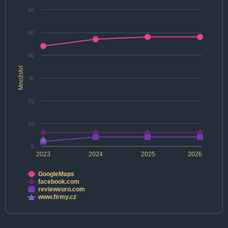
60
50
40
Množství
30
20
10
0
2023
2024
2025
2026
GoogleMaps
facebook.com
revieweuro.com
www.firmy.cz