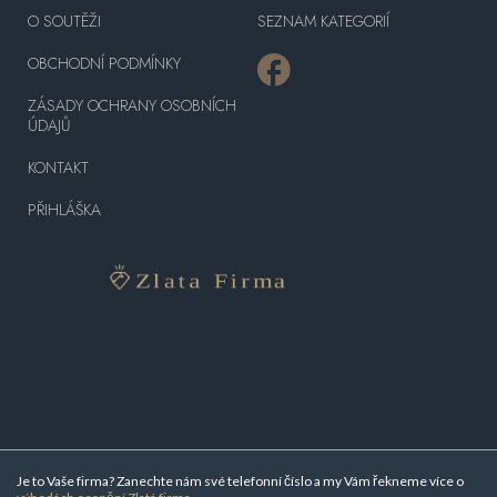
O SOUTĚŽI
SEZNAM KATEGORIÍ
OBCHODNÍ PODMÍNKY
ZÁSADY OCHRANY OSOBNÍCH
ÚDAJŮ
KONTAKT
PŘIHLÁŠKA
Je to Vaše firma? Zanechte nám své telefonní číslo a my Vám řekneme více o