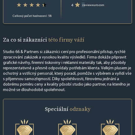
4
revieweuro.com
Celkový počet hodnocení: 58
Za co si zákazníci
této firmy váží
Studio 66 & Partners si zákazníci cení pro profesionální přístup, rychlé
zpracování zakázek a vysokou kvalitu výsledků. Firma dokáže připravit
grafické návrhy, firemní tiskoviny i reklamní materiály tak, aby působily
reprezentativně a přesně odpovídaly potřebám klienta. Velkým plusem je
ochotný a vstřícný personál, který poradí, pomůže s výběrem a vyřídí vše
s příjemnou samozřejmostí. Díky spolehlivosti, férovému jednání a
dobrému poměru ceny a kvality působí studio jako partner, na kterého je
možné se dlouhodobě spolehnout.
Speciální
odznaky