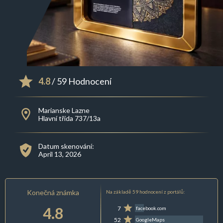
4.8
/ 59 Hodnocení
Marianske Lazne
Hlavní třída 737/13a
Datum skenování:
April 13, 2026
Konečná známka
Na základě 59 hodnocení z portálů:
4.8
7
facebook.com
52
GoogleMaps