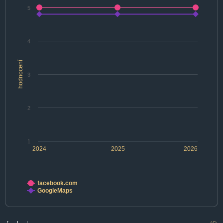
5
4
hodnocení
3
2
1
2024
2025
2026
facebook.com
GoogleMaps