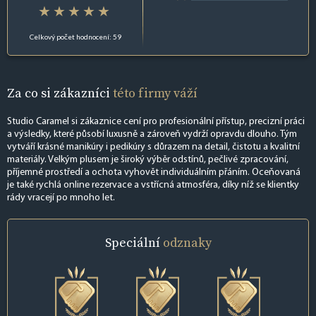
Celkový počet hodnocení: 59
Za co si zákazníci
této firmy váží
Studio Caramel si zákaznice cení pro profesionální přístup, precizní práci
a výsledky, které působí luxusně a zároveň vydrží opravdu dlouho. Tým
vytváří krásné manikúry i pedikúry s důrazem na detail, čistotu a kvalitní
materiály. Velkým plusem je široký výběr odstínů, pečlivé zpracování,
příjemné prostředí a ochota vyhovět individuálním přáním. Oceňovaná
je také rychlá online rezervace a vstřícná atmosféra, díky níž se klientky
rády vracejí po mnoho let.
Speciální
odznaky