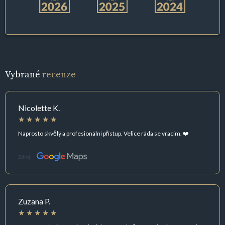
Vybrané
recenze
Nicolette K.
Naprosto skvělý a profesionální přístup. Velice ráda se vracím. ❤️
Zdroj:
Zuzana P.