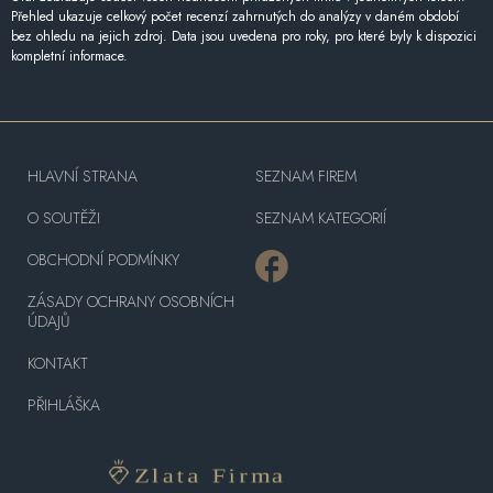
Přehled ukazuje celkový počet recenzí zahrnutých do analýzy v daném období
bez ohledu na jejich zdroj. Data jsou uvedena pro roky, pro které byly k dispozici
kompletní informace.
HLAVNÍ STRANA
SEZNAM FIREM
O SOUTĚŽI
SEZNAM KATEGORIÍ
OBCHODNÍ PODMÍNKY
ZÁSADY OCHRANY OSOBNÍCH
ÚDAJŮ
KONTAKT
PŘIHLÁŠKA