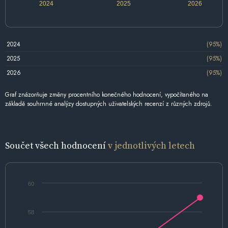
2024
2025
2026
2024
(95%)
2025
(95%)
2026
(95%)
Graf znázorňuje změny procentního konečného hodnocení, vypočítaného na
základě souhrnné analýzy dostupných uživatelských recenzí z různých zdrojů.
Součet všech hodnocení
v jednotlivých letech
60
58