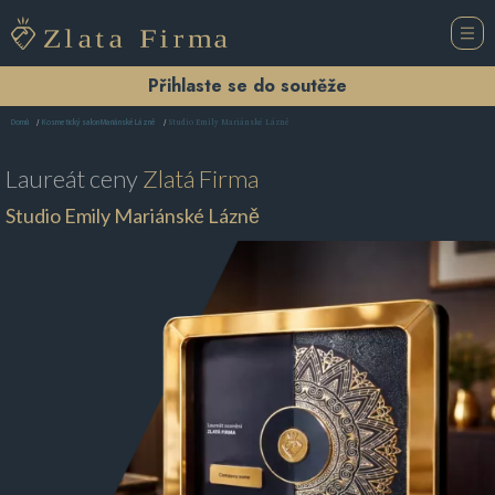
Přihlaste se do soutěže
Studio Emily Mariánské Lázně
Domů
Kosmetický salon Mariánské Lázně
Laureát ceny
Zlatá Firma
Studio Emily Mariánské Lázně