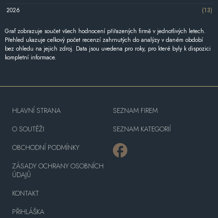
2026
(13)
Graf zobrazuje součet všech hodnocení přiřazených firmě v jednotlivých letech.
Přehled ukazuje celkový počet recenzí zahrnutých do analýzy v daném období
bez ohledu na jejich zdroj. Data jsou uvedena pro roky, pro které byly k dispozici
kompletní informace.
HLAVNÍ STRANA
SEZNAM FIREM
O SOUTĚŽI
SEZNAM KATEGORIÍ
OBCHODNÍ PODMÍNKY
ZÁSADY OCHRANY OSOBNÍCH
ÚDAJŮ
KONTAKT
PŘIHLÁŠKA