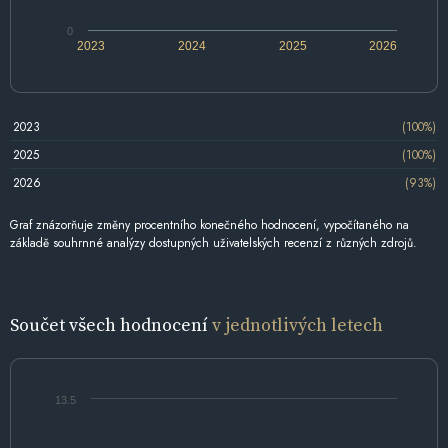
0
2023
2024
2025
2026
2023
(100%)
2025
(100%)
2026
(93%)
Graf znázorňuje změny procentního konečného hodnocení, vypočítaného na
základě souhrnné analýzy dostupných uživatelských recenzí z různých zdrojů.
Součet všech hodnocení
v jednotlivých letech
13.5