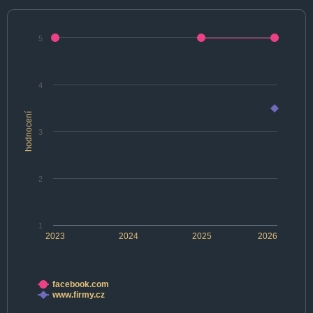
5
4
hodnocení
3
2
1
2023
2024
2025
2026
facebook.com
www.firmy.cz